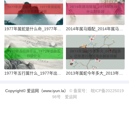
1977年属蛇是什么命_1977年属蛇和什么属相最配说明
2014年属马婚配_2014年属马找什么对象好
1977年五行属什么_1977年出生五行缺什么
2013年属蛇今年多大_2013年癸巳年五行属长流水解析详解
Copyright© 爱运网（www.iyun.la）
© 备案号： 皖ICP备20225019
98号
爱运网