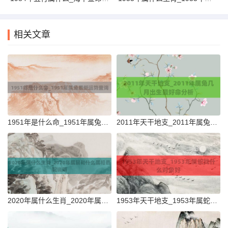
相关文章
1951年是什么命_1951年属兔最新运势查询
2011年天干地支_2011年属兔几月出生最好命分析
2020年属什么生肖_2020年属鼠和什么属相最配说明
1953年天干地支_1953年属蛇找什么对象好