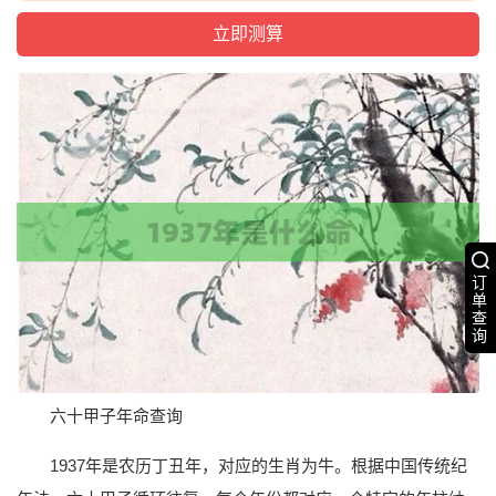
订
单
查
询
六十甲子年命查询
1937年是农历丁丑年，对应的生肖为牛。根据中国传统纪