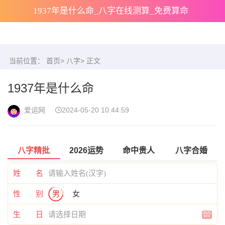
1937年是什么命_八字在线测算_免费算命
当前位置：
首页
>
八字
> 正文
1937年是什么命
爱运网
2024-05-20 10:44:59
八字精批
2026运势
命中贵人
八字合婚
姓 名
性 别
男
女
生 日