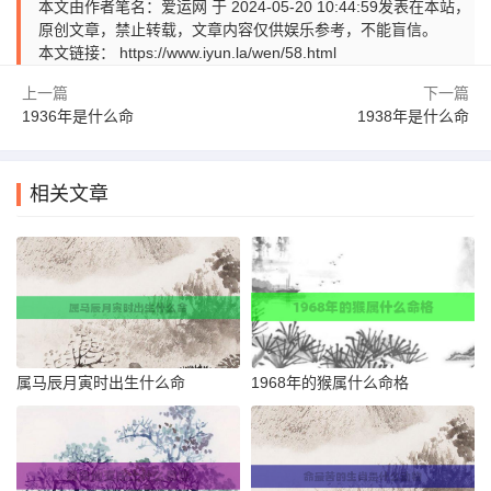
本文由作者笔名：爱运网 于 2024-05-20 10:44:59发表在本站，
原创文章，禁止转载，文章内容仅供娱乐参考，不能盲信。
本文链接：
https://www.iyun.la/wen/58.html
上一篇
下一篇
1936年是什么命
1938年是什么命
相关文章
属马辰月寅时出生什么命
1968年的猴属什么命格