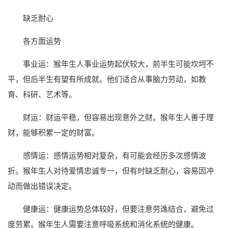
缺乏耐心
各方面运势
事业运：猴年生人事业运势起伏较大，前半生可能坎坷不
平，但后半生有望有所成就。他们适合从事脑力劳动，如教
育、科研、艺术等。
财运：财运平稳，但容易出现意外之财。猴年生人善于理
财，能够积累一定的财富。
感情运：感情运势相对复杂，有可能会经历多次感情波
折。猴年生人对待爱情忠诚专一，但有时缺乏耐心，容易因冲
动而做出错误决定。
健康运：健康运势总体较好，但要注意劳逸结合，避免过
度劳累。猴年生人需要注意呼吸系统和消化系统的健康。