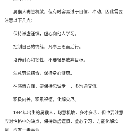
属猴人聪慧机敏，但有时容易过于自信、冲动，因此需要
注意以下几点：
保持谦虚谨慎，虚心向他人学习。
控制自己的情绪，凡事三思而后行。
培养耐心和韧性，不要轻易放弃目标。
注意劳逸结合，保持身心健康。
在感情方面，要保持忠诚专一，多沟通交流。
积极向善，积累福德，化解灾厄。
1944年出生的属猴人，聪慧机敏，多才多艺，但也要注意
应对性格中的缺点，保持谦虚谨慎，虚心学习，方能化解坎
坷，成就一番事业。