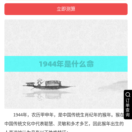
订
单
查
1944年，农历甲申年，是中国传统生肖纪年的猴年。猴在
询
中国传统文化中代表聪慧、灵敏和多才多艺，因此猴年出生的