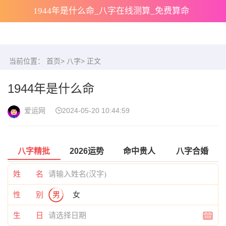
1944年是什么命_八字在线测算_免费算命
当前位置：
首页
>
八字
> 正文
1944年是什么命
爱运网
2024-05-20 10:44:59
八字精批
2026运势
命中贵人
八字合婚
姓 名
性 别
男
女
生 日