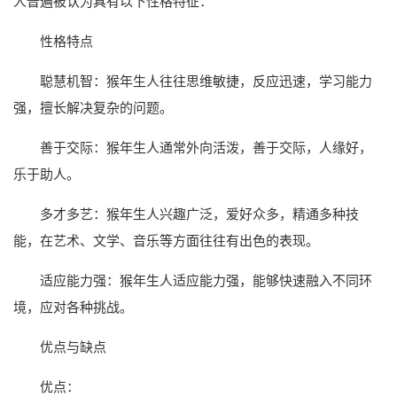
人普遍被认为具有以下性格特征：
性格特点
聪慧机智：猴年生人往往思维敏捷，反应迅速，学习能力
强，擅长解决复杂的问题。
善于交际：猴年生人通常外向活泼，善于交际，人缘好，
乐于助人。
多才多艺：猴年生人兴趣广泛，爱好众多，精通多种技
能，在艺术、文学、音乐等方面往往有出色的表现。
适应能力强：猴年生人适应能力强，能够快速融入不同环
境，应对各种挑战。
优点与缺点
优点：