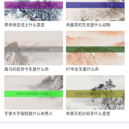
男命地支戌土什么意思
命最苦的生肖是什么动物
属马的前世今生是什么命
87年女生属什么命
手掌大手指短是什么命男人
命里天机比较多什么意思