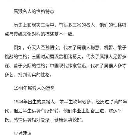
属猴名人的性格特点
历史上和现实生活中，有很多属猴的名人，他们的性格特
点与传统文化对猴的描述基本一致。
例如，齐天大圣孙悟空，代表了属猴人聪慧、机智、敢于
挑战的性格；三国时期蜀汉丞相诸葛亮，代表了属猴人足智多
谋、善于交际的性格；中国现代作家鲁迅，代表了属猴人多才
多艺、批判现实的性格。
1944年属猴人的运势
1944年出生的属猴人，前半生坎坷较多，经历过动荡的年
代，但后半生运势有所好转。他们事业上勤奋上进，财运平
稳，感情运势相对复杂，健康运势较好。
应对建议