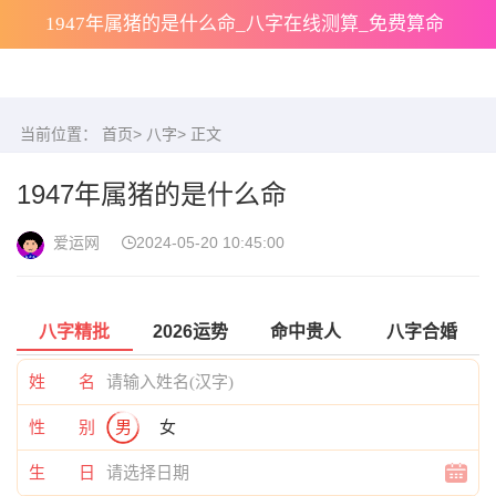
1947年属猪的是什么命_八字在线测算_免费算命
当前位置：
首页
>
八字
> 正文
1947年属猪的是什么命
爱运网
2024-05-20 10:45:00
八字精批
2026运势
命中贵人
八字合婚
姓 名
性 别
男
女
生 日