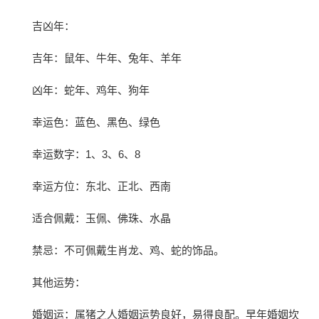
吉凶年：
吉年：鼠年、牛年、兔年、羊年
凶年：蛇年、鸡年、狗年
幸运色：蓝色、黑色、绿色
幸运数字：1、3、6、8
幸运方位：东北、正北、西南
适合佩戴：玉佩、佛珠、水晶
禁忌：不可佩戴生肖龙、鸡、蛇的饰品。
其他运势：
婚姻运：属猪之人婚姻运势良好，易得良配。早年婚姻坎