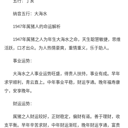
五行：丁亥
纳音五行：大海水
1947年属猪人的命运解析
1947年属猪之人为年生大海水之命，天生聪慧敏捷，思维
活跃，口才出众。为人热情豪爽，重情重义，乐于助人。
事业运势：
大海水之人事业运势旺盛，得贵人扶持，事业有成。早年
求学顺利，青云直上。中年事业平稳，财运亨通。晚年福寿康
宁，安享晚年。
财运运势：
属猪之人财运较好，正财稳定，偏财有道。善于理财，收
支平衡。早年辛苦求财，中年财运渐旺，晚年财运亨通，富贵