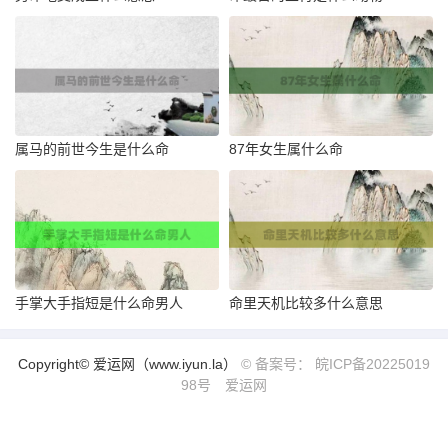
属马的前世今生是什么命
87年女生属什么命
手掌大手指短是什么命男人
命里天机比较多什么意思
Copyright© 爱运网（www.iyun.la）
© 备案号： 皖ICP备20225019
98号
爱运网