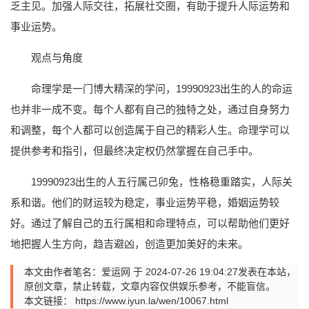
乏主见。加强人际交往，拓展社交圈，有助于提升人际运势和
事业运势。
观点与角度
命理学是一门博大精深的学问，19990923出生的人的命运
也并非一成不变。每个人都有自己的独特之处，通过自身努力
和调整，每个人都可以创造属于自己的精彩人生。命理学可以
提供参考和指引，但最终决定权仍然掌握在自己手中。
19990923出生的人五行属己卯兔，性格稳重踏实，人际关
系和谐。他们的财运较为稳定，事业运势平稳，婚姻运势较
好。通过了解自己的五行属相和命理特点，可以帮助他们更好
地把握人生方向，趋吉避凶，创造更加美好的未来。
本文由作者笔名：爱运网 于 2024-07-26 19:04:27发表在本站，
原创文章，禁止转载，文章内容仅供娱乐参考，不能盲信。
本文链接：
https://www.iyun.la/wen/10067.html