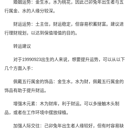
婚姻运势：金生水，水为桃花，因此己卯兔年出生者与五
行属金、水的人缘分较深。
财运运势：土主信，财运稳定，但容易积蓄财富。建议进
行理财规划，以达到保值增值的目的。
转运建议
对于19990923出生的人来说，想要提升运势，可以从以下
几个方面入手：
佩戴五行属金的饰品：金生水，水为财，佩戴五行属金的
饰品有助于提升财运。
增强木元素：木为财库，利于财运。可以多接触木头制
品，或者在工作环境中摆放绿植。
加强人际交往：己卯兔年出生者人缘较好，但有时容易缺