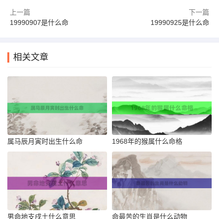
上一篇
下一篇
19990907是什么命
19990925是什么命
相关文章
属马辰月寅时出生什么命
1968年的猴属什么命格
男命地支戌土什么意思
命最苦的生肖是什么动物