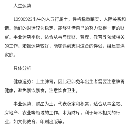
人生运势
19990923出生的人五行属土，性格稳重踏实，人际关系和
谐。他们的财运较为稳定，能够凭借自己的努力获得一定的财
富。事业运势平稳，适合从事与理财、管理、教育等领域相关
的工作。婚姻运势较好，能够遇到志同道合的伴侣，组建美满
家庭。
具体分析
健康运势：土主脾胃，因此己卯兔年出生者需要注意脾胃
健康，避免暴饮暴食，注意饮食卫生。
事业运势：财星为土，代表稳定和积累，适合从事金融、
房地产、农业等领域的工作。木为财库，利于与木相关的行
业，如文化教育、印刷出版等。