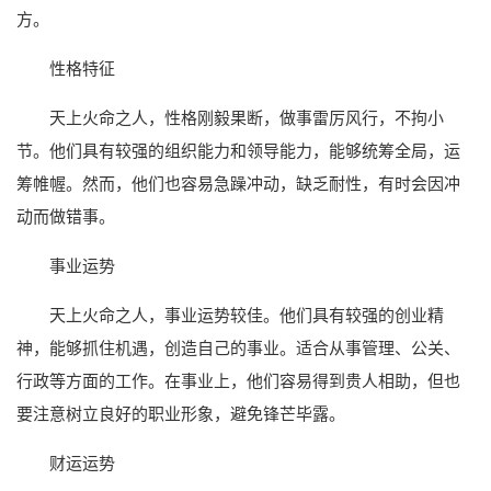
方。
性格特征
天上火命之人，性格刚毅果断，做事雷厉风行，不拘小
节。他们具有较强的组织能力和领导能力，能够统筹全局，运
筹帷幄。然而，他们也容易急躁冲动，缺乏耐性，有时会因冲
动而做错事。
事业运势
天上火命之人，事业运势较佳。他们具有较强的创业精
神，能够抓住机遇，创造自己的事业。适合从事管理、公关、
行政等方面的工作。在事业上，他们容易得到贵人相助，但也
要注意树立良好的职业形象，避免锋芒毕露。
财运运势