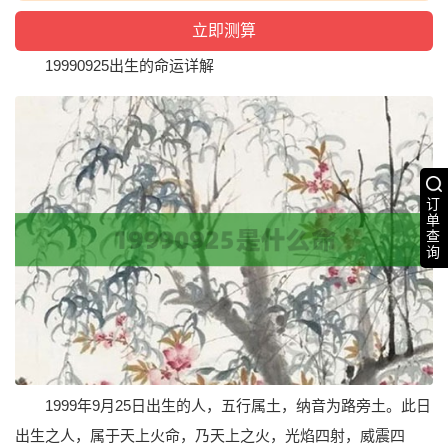
19990925出生的命运详解
订
单
查
询
1999年9月25日出生的人，五行属土，纳音为路旁土。此日
出生之人，属于天上火命，乃天上之火，光焰四射，威震四