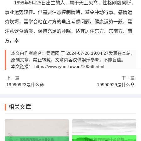
1999年9月25日出生的人，属于天上火命，性格刚毅果断，
事业运势较佳。但需要注意控制情绪，避免冲动行事。感情运
势坎坷，需学会站在对方的角度考虑问题。健康运势一般，需
注意饮食清淡，保持充足的睡眠。适宜居住东方、东南方、南
方，幸
本文由作者笔名：爱运网 于 2024-07-26 19:04:27发表在本站，
原创文章，禁止转载，文章内容仅供娱乐参考，不能盲信。
本文链接：
https://www.iyun.la/wen/10068.html
上一篇
下一篇
19990923是什么命
19990929是什么命
相关文章