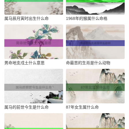
属马辰月寅时出生什么命
1968年的猴属什么命格
男命地支戌土什么意思
命最苦的生肖是什么动物
属马的前世今生是什么命
87年女生属什么命