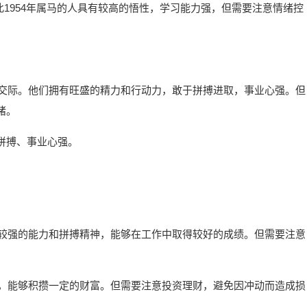
因此1954年属马的人具有较高的悟性，学习能力强，但需要注意情绪控
于交际。他们拥有旺盛的精力和行动力，敢于拼搏进取，事业心强。但
绪。
拼搏、事业心强。
有较强的能力和拼搏精神，能够在工作中取得较好的成绩。但需要注意
财，能够积攒一定的财富。但需要注意投资理财，避免因冲动而造成损