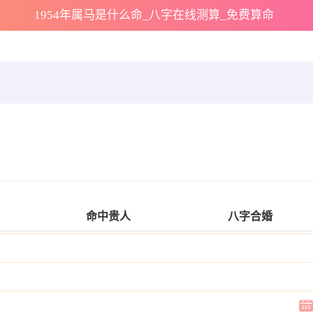
1954年属马是什么命_八字在线测算_免费算命
命中贵人
八字合婚