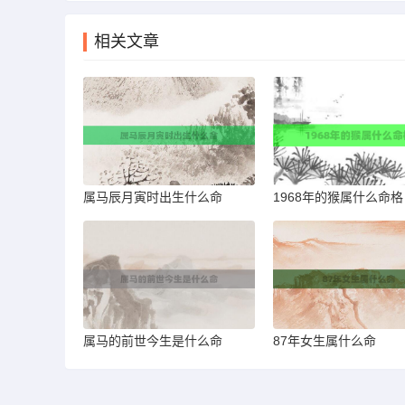
相关文章
属马辰月寅时出生什么命
1968年的猴属什么命格
属马的前世今生是什么命
87年女生属什么命