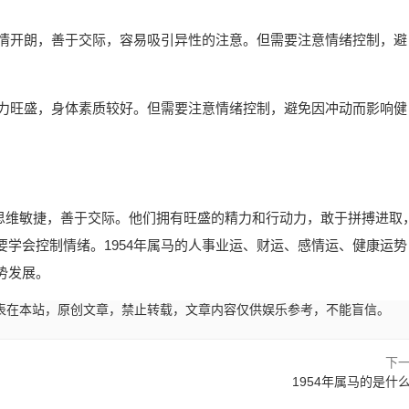
热情开朗，善于交际，容易吸引异性的注意。但需要注意情绪控制，避
精力旺盛，身体素质较好。但需要注意情绪控制，避免因冲动而影响健
朗，思维敏捷，善于交际。他们拥有旺盛的精力和行动力，敢于拼搏进取
学会控制情绪。1954年属马的人事业运、财运、感情运、健康运势
势发展。
45:00发表在本站，原创文章，禁止转载，文章内容仅供娱乐参考，不能盲信。
下
1954年属马的是什