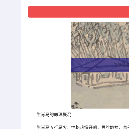
生肖马的命理概况
生肖马五行属火，性格热情开朗，思维敏捷，善