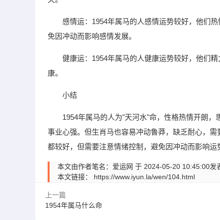
感情运：1954年属马的人感情运势较好，他们
免因冲动而影响感情发展。
健康运：1954年属马的人健康运势较好，他们
康。
小结
1954年属马的人为"天河水"命，性格热情开
事业心强。但生肖马也容易冲动鲁莽，缺乏耐心，需要
都较好，但需要注意情绪控制，避免因冲动而影响运
本文由作者笔名：爱运网 于 2024-05-20 10:
本文链接：
https://www.iyun.la/wen/104.html
上一篇
1954年属马什么命