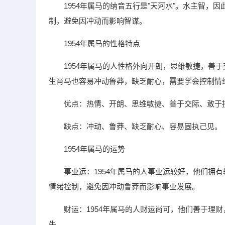
1954年属马的纳音五行是"天河水"。水主智，
制，避免因冲动而影响智谋。
1954年属马的性格特点
1954年属马的人性格外向开朗，思维敏捷，善
生肖马也容易冲动鲁莽，缺乏耐心，需要学会控制情
优点：热情、开朗、思维敏捷、善于交际、敢于
缺点：冲动、鲁莽、缺乏耐心、容易固执己见。
1954年属马的运势
事业运：1954年属马的人事业运较好，他们拥
情绪控制，避免因冲动鲁莽而影响事业发展。
财运：1954年属马的人财运尚可，他们善于理
失。