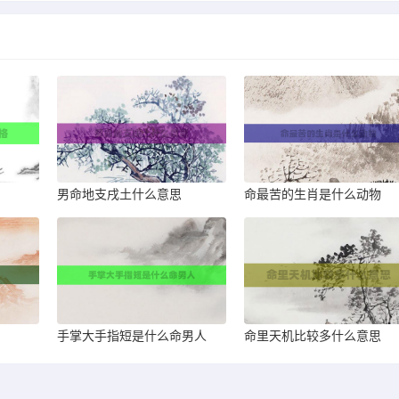
男命地支戌土什么意思
命最苦的生肖是什么动物
手掌大手指短是什么命男人
命里天机比较多什么意思