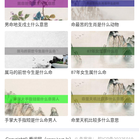
男命地支戌土什么意思
命最苦的生肖是什么动物
属马的前世今生是什么命
87年女生属什么命
手掌大手指短是什么命男人
命里天机比较多什么意思