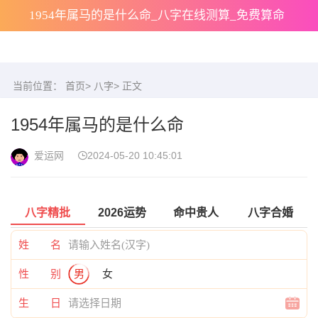
1954年属马的是什么命_八字在线测算_免费算命
当前位置：
首页
>
八字
> 正文
1954年属马的是什么命
爱运网
2024-05-20 10:45:01
八字精批
2026运势
命中贵人
八字合婚
姓 名
性 别
男
女
生 日