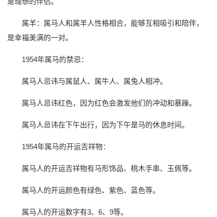
是理想的伴侣。
属羊：属马人和属羊人性格相合，能够互相吸引和陪伴，
是幸福美满的一对。
1954年属马的禁忌：
属马人忌讳与属鼠人、属牛人、属兔人相冲。
属马人忌讳红色，因为红色会激发他们的冲动和暴躁。
属马人忌讳在下午出行，因为下午是马的休息时间。
1954年属马的开运吉祥物：
属马人的开运吉祥物有马形饰品、桃木手串、玉佩等。
属马人的开运颜色有绿色、紫色、蓝色等。
属马人的开运数字有3、6、9等。