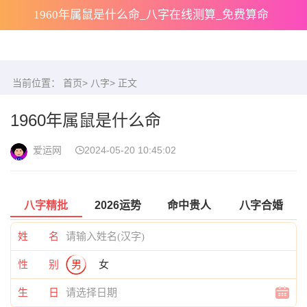
1960年属鼠是什么命_八字在线测算_免费算命
当前位置：
首页
>
八字
> 正文
1960年属鼠是什么命
爱运网
2024-05-20 10:45:02
八字精批
2026运势
命中贵人
八字合婚
姓 名
性 别
男
女
生 日