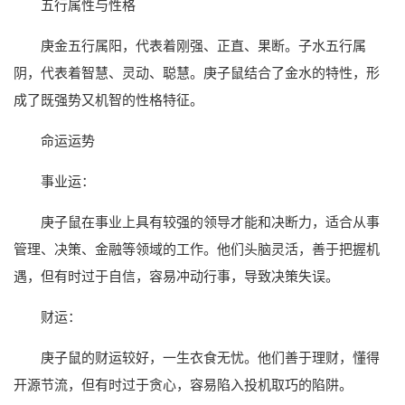
五行属性与性格
庚金五行属阳，代表着刚强、正直、果断。子水五行属
阴，代表着智慧、灵动、聪慧。庚子鼠结合了金水的特性，形
成了既强势又机智的性格特征。
命运运势
事业运：
庚子鼠在事业上具有较强的领导才能和决断力，适合从事
管理、决策、金融等领域的工作。他们头脑灵活，善于把握机
遇，但有时过于自信，容易冲动行事，导致决策失误。
财运：
庚子鼠的财运较好，一生衣食无忧。他们善于理财，懂得
开源节流，但有时过于贪心，容易陷入投机取巧的陷阱。