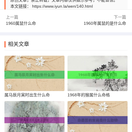
原创文章，禁止转载，文章内容仅供娱乐参考，不能盲信。
本文链接：
https://www.iyun.la/wen/140.html
上一篇
下一篇
1960属鼠什么命
1960年属鼠的是什么命
相关文章
属马辰月寅时出生什么命
1968年的猴属什么命格