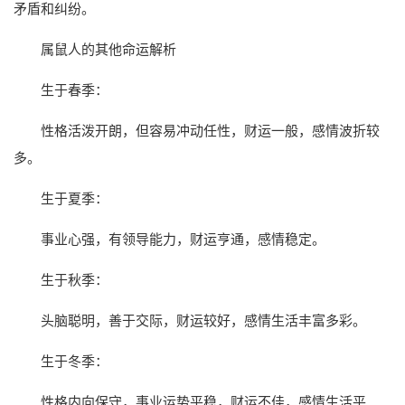
矛盾和纠纷。
属鼠人的其他命运解析
生于春季：
性格活泼开朗，但容易冲动任性，财运一般，感情波折较
多。
生于夏季：
事业心强，有领导能力，财运亨通，感情稳定。
生于秋季：
头脑聪明，善于交际，财运较好，感情生活丰富多彩。
生于冬季：
性格内向保守，事业运势平稳，财运不佳，感情生活平