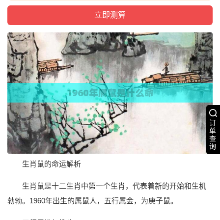
订
单
查
询
生肖鼠的命运解析
生肖鼠是十二生肖中第一个生肖，代表着新的开始和生机
勃勃。1960年出生的属鼠人，五行属金，为庚子鼠。