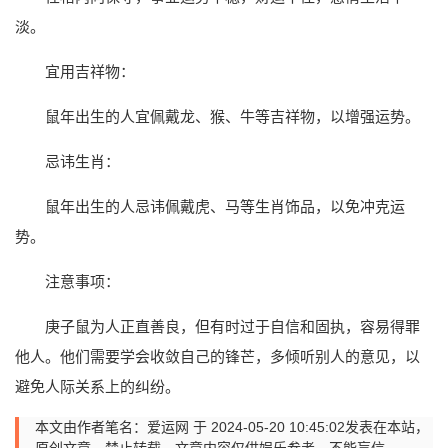
淡。
宜用吉祥物：
鼠年出生的人宜佩戴龙、猴、牛等吉祥物，以增强运势。
忌讳生肖：
鼠年出生的人忌讳佩戴虎、马等生肖饰品，以免冲克运
势。
注意事项：
庚子鼠为人正直善良，但有时过于自信和固执，容易得罪
他人。他们需要学会收敛自己的锋芒，多倾听别人的意见，以
避免人际关系上的纠纷。
本文由作者笔名：爱运网 于 2024-05-20 10:45:02发表在本站，