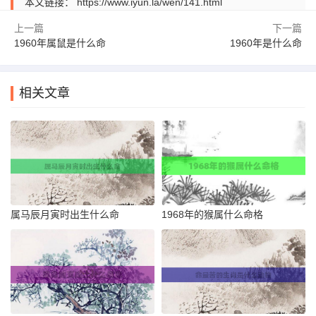
本文链接：
https://www.iyun.la/wen/141.html
上一篇
下一篇
1960年属鼠是什么命
1960年是什么命
相关文章
属马辰月寅时出生什么命
1968年的猴属什么命格