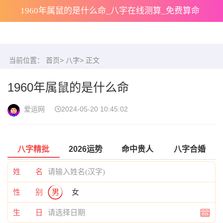
1960年属鼠的是什么命_八字在线测算_免费算命
当前位置：
首页
>
八字
> 正文
1960年属鼠的是什么命
爱运网
2024-05-20 10:45:02
八字精批
2026运势
命中贵人
八字合婚
姓 名
性 别
男
女
生 日