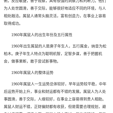
俐，反应敏捷，善于观察，具有很强的洞察力和判断力。他们
为人处世圆滑，善于交际，能够很好地适应不同的环境，与人
相处融洽。属鼠人通常头脑灵活，富有创造力，在事业上容易
取得成功。
1960年属鼠人的出生年份及五行属性
1960年出生属鼠的人是庚子年生人，五行属金，纳音为松
柏木。庚子年生人特点为聪明机智，足智多谋，善于把握机
会，做事果断，敢于尝试新事物。
1960年属鼠人的整体运势
1960年属鼠人一生运势总体较好，早年运势较平稳，中年
后运势开始上升，事业和财运都有不错的发展。属鼠人为人处
事圆滑，善于交际，人缘较好，在事业上容易得到贵人相助。
属鼠人财运不错，正财偏财都有收获，但是需要合理规划，避