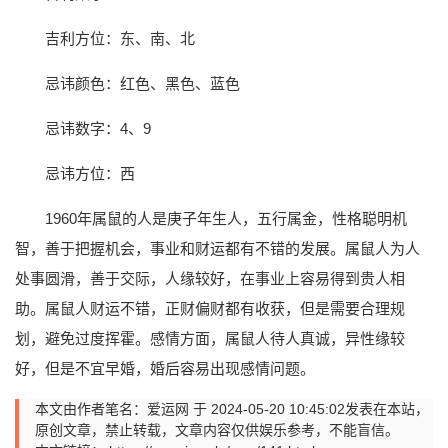
吉利方位：东、南、北
忌讳颜色：红色、黑色、蓝色
忌讳数字：4、9
忌讳方位：西
1960年属鼠的人是庚子年生人，五行属金，性格聪明机
智，善于把握机会，事业和财运都有不错的发展。属鼠人为人
处事圆滑，善于交际，人缘较好，在事业上容易得到贵人相
助。属鼠人财运不错，正财偏财都有收获，但是需要合理规
划，避免过度挥霍。感情方面，属鼠人待人真诚，异性缘较
好，但是不宜早婚，婚后容易出现感情问题。
本文由作者笔名：爱运网 于 2024-05-20 10:45:02发表在本站，
原创文章，禁止转载，文章内容仅供娱乐参考，不能盲信。