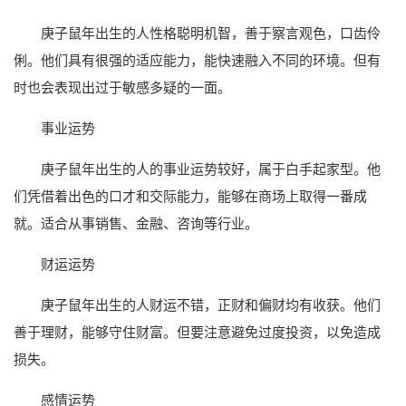
庚子鼠年出生的人性格聪明机智，善于察言观色，口齿伶
俐。他们具有很强的适应能力，能快速融入不同的环境。但有
时也会表现出过于敏感多疑的一面。
事业运势
庚子鼠年出生的人的事业运势较好，属于白手起家型。他
们凭借着出色的口才和交际能力，能够在商场上取得一番成
就。适合从事销售、金融、咨询等行业。
财运运势
庚子鼠年出生的人财运不错，正财和偏财均有收获。他们
善于理财，能够守住财富。但要注意避免过度投资，以免造成
损失。
感情运势