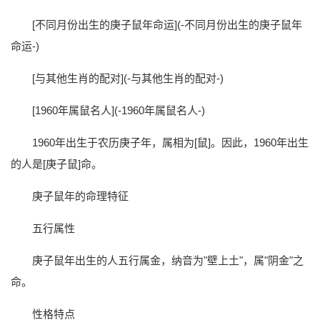
[不同月份出生的庚子鼠年命运](-不同月份出生的庚子鼠年
命运-)
[与其他生肖的配对](-与其他生肖的配对-)
[1960年属鼠名人](-1960年属鼠名人-)
1960年出生于农历庚子年，属相为[鼠]。因此，1960年出生
的人是[庚子鼠]命。
庚子鼠年的命理特征
五行属性
庚子鼠年出生的人五行属金，纳音为"壁上土"，属"阴金"之
命。
性格特点