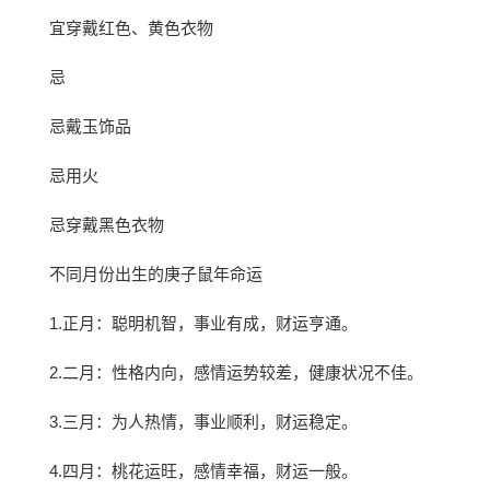
宜穿戴红色、黄色衣物
忌
忌戴玉饰品
忌用火
忌穿戴黑色衣物
不同月份出生的庚子鼠年命运
1.正月：聪明机智，事业有成，财运亨通。
2.二月：性格内向，感情运势较差，健康状况不佳。
3.三月：为人热情，事业顺利，财运稳定。
4.四月：桃花运旺，感情幸福，财运一般。