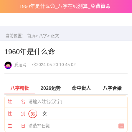
1960年是什么命_八字在线测算_免费算命
当前位置：
首页
>
八字
> 正文
1960年是什么命
爱运网
2024-05-20 10:45:02
八字精批
2026运势
命中贵人
八字合婚
姓 名
性 别
男
女
生 日