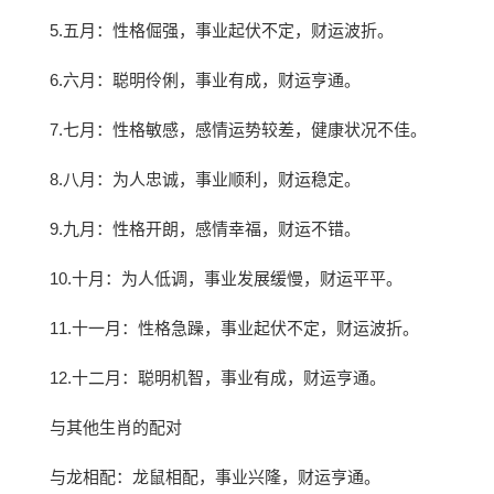
5.五月：性格倔强，事业起伏不定，财运波折。
6.六月：聪明伶俐，事业有成，财运亨通。
7.七月：性格敏感，感情运势较差，健康状况不佳。
8.八月：为人忠诚，事业顺利，财运稳定。
9.九月：性格开朗，感情幸福，财运不错。
10.十月：为人低调，事业发展缓慢，财运平平。
11.十一月：性格急躁，事业起伏不定，财运波折。
12.十二月：聪明机智，事业有成，财运亨通。
与其他生肖的配对
与龙相配：龙鼠相配，事业兴隆，财运亨通。