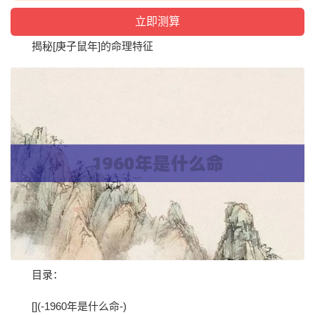
揭秘[庚子鼠年]的命理特征
目录：
[](-1960年是什么命-)