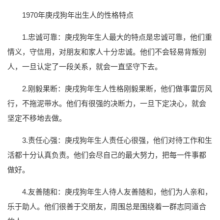
1970年庚戌狗年出生人的性格特点
1.忠诚可靠：庚戌狗年生人最大的特点是忠诚可靠，他们重
情义，守信用，对朋友和家人十分忠诚。他们不会轻易背叛别
人，一旦认定了一段关系，就会一直坚守下去。
2.刚毅果断：庚戌狗年生人性格刚毅果断，他们做事雷厉风
行，不拖泥带水。他们有很强的决断力，一旦下定决心，就会
坚定不移地去做。
3.责任心强：庚戌狗年生人责任心很强，他们对待工作和生
活都十分认真负责。他们会尽自己的最大努力，把每一件事都
做好。
4.友善随和：庚戌狗年生人待人友善随和，他们为人亲和，
乐于助人。他们很善于交朋友，周围总是围绕着一群志同道合