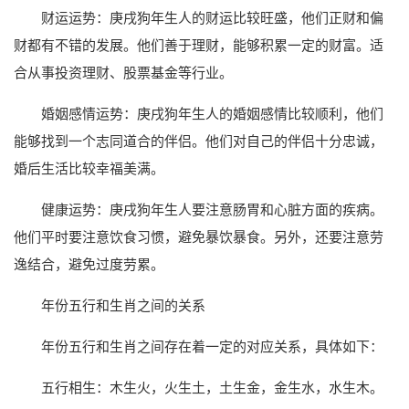
财运运势：庚戌狗年生人的财运比较旺盛，他们正财和偏
财都有不错的发展。他们善于理财，能够积累一定的财富。适
合从事投资理财、股票基金等行业。
婚姻感情运势：庚戌狗年生人的婚姻感情比较顺利，他们
能够找到一个志同道合的伴侣。他们对自己的伴侣十分忠诚，
婚后生活比较幸福美满。
健康运势：庚戌狗年生人要注意肠胃和心脏方面的疾病。
他们平时要注意饮食习惯，避免暴饮暴食。另外，还要注意劳
逸结合，避免过度劳累。
年份五行和生肖之间的关系
年份五行和生肖之间存在着一定的对应关系，具体如下：
五行相生：木生火，火生土，土生金，金生水，水生木。