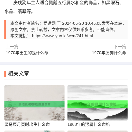
庚戌狗年生人适合佩戴五行属水和金的饰品，如黑曜石、
水晶、翡翠等。
本文由作者笔名：爱运网 于 2024-05-20 10:45:05发表在本站，
原创文章，禁止转载，文章内容仅供娱乐参考，不能盲信。
本文链接：
https://www.iyun.la/wen/241.html
上一篇
下一篇
1970年出生的是什么命
1970年属狗什么命
相关文章
属马辰月寅时出生什么命
1968年的猴属什么命格