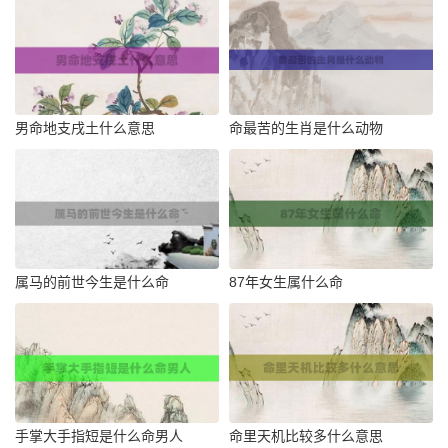
男命地支戌土什么意思
命最苦的生肖是什么动物
属马的前世今生是什么命
87年女生属什么命
手掌大手指短是什么命男人
命里天机比较多什么意思