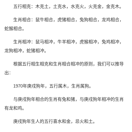
五行相克：木克土，土克水，水克火，火克金，金克木。
生肖相合：鼠牛相合，虎猪相合，兔狗相合，龙鸡相合，
蛇猴相合。
生肖相冲：鼠马相冲，牛羊相冲，虎猴相冲，兔鸡相冲，
龙狗相冲，蛇猪相冲。
根据五行相生相克和生肖相合相冲的原则，我们可以推导
出：
1970年庚戌狗年，五行属木，生肖属狗。
与庚戌狗年相合的生肖有兔和猪，与庚戌狗年相冲的生肖
有龙和鸡。
庚戌狗年生人的五行喜水和金，忌火和土。