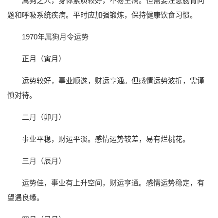
属狗之人，身体素质较好，不易生病。但需要注意肠胃问
题和呼吸系统疾病。平时应加强锻炼，保持健康饮食习惯。
1970年属狗月令运势
正月（寅月）
运势较好，事业顺遂，财运亨通。但感情运势波折，需谨
慎对待。
二月（卯月）
事业平稳，财运平淡。感情运势较差，易有烂桃花。
三月（辰月）
运势佳，事业有上升空间，财运亨通。感情运势稳定，有
望遇良缘。