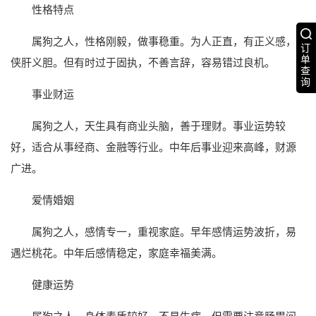
性格特点
属狗之人，性格刚毅，做事稳重。为人正直，有正义感，
订
单
侠肝义胆。但有时过于固执，不善言辞，容易错过良机。
查
询
事业财运
属狗之人，天生具有商业头脑，善于理财。事业运势较
好，适合从事经商、金融等行业。中年后事业迎来高峰，财源
广进。
爱情婚姻
属狗之人，感情专一，重视家庭。早年感情运势波折，易
遇烂桃花。中年后感情稳定，家庭幸福美满。
健康运势