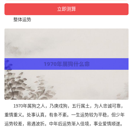
整体运势
1970年属狗之人，乃庚戌狗，五行属土，为人忠诚可靠，
重情重义。处事认真，有条不紊。一生运势较为平稳，但少年
运势较差，易遇波折。中年后运势渐入佳境，事业爱情顺遂。