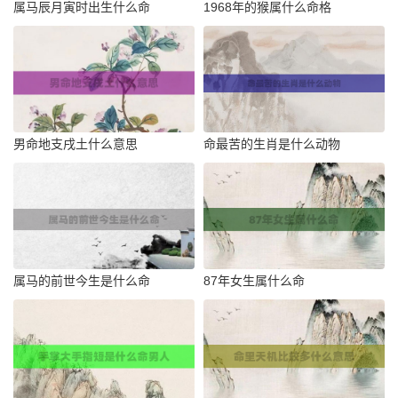
属马辰月寅时出生什么命
1968年的猴属什么命格
男命地支戌土什么意思
命最苦的生肖是什么动物
属马的前世今生是什么命
87年女生属什么命