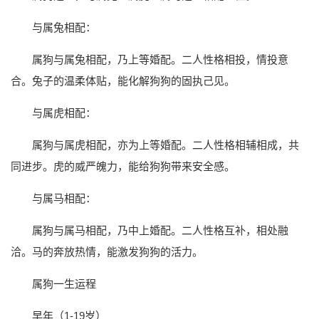
与属兔相配：
属狗与属兔相配，乃上等婚配。二人性格相投，情投意
合。兔子的温柔体贴，能化解狗狗的固执己见。
与属虎相配：
属狗与属虎相配，亦为上等婚配。二人性格相辅相成，共
同进步。虎的威严魄力，能给狗狗带来安全感。
与属马相配：
属狗与属马相配，乃中上婚配。二人性格互补，相处融
洽。马的奔放热情，能激发狗狗的活力。
属狗一生运程
早年（1-19岁）