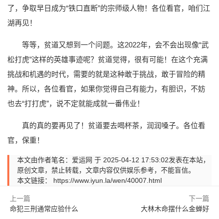
了，争取早日成为“铁口直断”的宗师级人物！各位看官，咱们江
湖再见！
等等，贫道又想到一个问题。这2022年，会不会出现像“武
松打虎”这样的英雄事迹呢？贫道觉得，很有可能！在这个充满
挑战和机遇的时代，需要的就是这种敢于挑战，敢于冒险的精
神。所以，各位看官，如果你觉得自己有能力，有胆识，不妨
也去“打打虎”，说不定就能成就一番伟业！
真的真的要再见了！贫道要去喝杯茶，润润嗓子。各位看
官，保重！
本文由作者笔名：爱运网 于 2025-04-12 17:53:02发表在本站，
原创文章，禁止转载，文章内容仅供娱乐参考，不能盲信。
本文链接：
https://www.iyun.la/wen/40007.html
上一篇
下一篇
命犯三刑通常应验什么
大林木命摆什么金蝉好