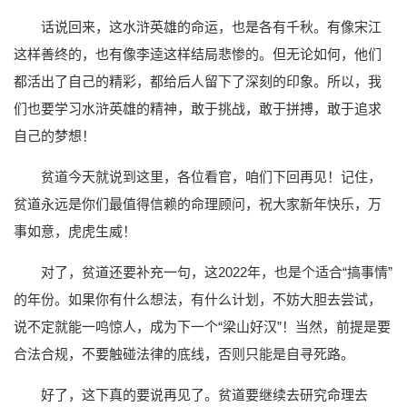
话说回来，这水浒英雄的命运，也是各有千秋。有像宋江
这样善终的，也有像李逵这样结局悲惨的。但无论如何，他们
都活出了自己的精彩，都给后人留下了深刻的印象。所以，我
们也要学习水浒英雄的精神，敢于挑战，敢于拼搏，敢于追求
自己的梦想！
贫道今天就说到这里，各位看官，咱们下回再见！记住，
贫道永远是你们最值得信赖的命理顾问，祝大家新年快乐，万
事如意，虎虎生威！
对了，贫道还要补充一句，这2022年，也是个适合“搞事情”
的年份。如果你有什么想法，有什么计划，不妨大胆去尝试，
说不定就能一鸣惊人，成为下一个“梁山好汉”！当然，前提是要
合法合规，不要触碰法律的底线，否则只能是自寻死路。
好了，这下真的要说再见了。贫道要继续去研究命理去