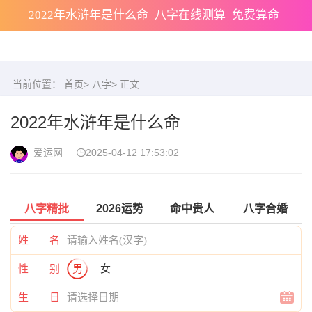
2022年水浒年是什么命_八字在线测算_免费算命
当前位置：
首页
>
八字
> 正文
2022年水浒年是什么命
爱运网
2025-04-12 17:53:02
八字精批
2026运势
命中贵人
八字合婚
姓 名
性 别
男
女
生 日