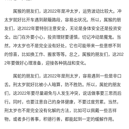
属猴的朋友们，这2022年是冲太岁，运势波动比较大。冲
太岁就好比开车遇到颠簸路段，容易出状况。所以，属猴的朋
友们，这2022年要特别注意安全，无论是身体安全还是投资安
全。出门在外要小心，投资理财要谨慎，切记冲动是魔鬼。当
然，冲太岁也不是完全没有好处，它也可能带来一些意想不到
的惊喜，比如换工作、搬家等等。总之，属猴的朋友们，这202
2年要做好心理准备，迎接各种挑战和变化。
属蛇的朋友们，这2022年是刑太岁，容易遇到一些是非口
舌。刑太岁就好比被小人暗算，防不胜防。所以，属蛇的朋友
们，这2022年要尽量避免与人发生冲突，说话做事要三思而后
行。同时，也要注意自己的身体健康，不要过度劳累。当然，
刑太岁也不是完全没有化解的方法，比如可以佩戴一些吉祥
物，或者多行善事，积德行善，都能起到一定的缓解作用。