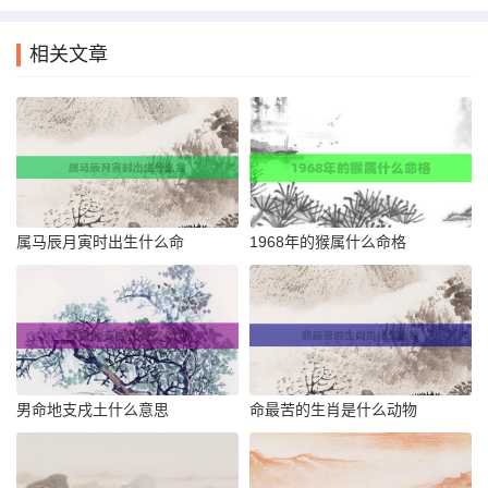
相关文章
属马辰月寅时出生什么命
1968年的猴属什么命格
男命地支戌土什么意思
命最苦的生肖是什么动物