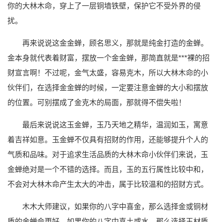
你的大林木命，穿上了一层铜墙铁壁，保护它不受外界的侵
扰。
再来说说这金金蝉，顾名思义，那就是纯金打造的金蝉。
金本身就代表着财富，摆放一个金金蝉，那简直就是***裸的招
财宣言啊！不过呢，金气太盛，容易克木，所以大林木命的小
伙伴们，在选择金金蝉的时候，一定要注意金蝉的大小和摆放
的位置。可别摆成了金克木的局面，那就得不偿失啦！
最后来说说这玉金蝉，玉乃天地之精华，温润如玉，寓意
着吉祥如意。玉金蝉不仅具有招财的作用，还能够提升个人的
气质和品味。对于追求生活品质的大林木命小伙伴们来说，玉
金蝉绝对是一个不错的选择。而且，玉的五行属性比较中和，
不会对大林木命产生太大的冲击，属于比较温和的招财方式。
木木大师建议，如果你的八字中喜金，那么选择金或铜材
质的金蝉会更好。如果你的八字中喜土或水，那么选择玉材质