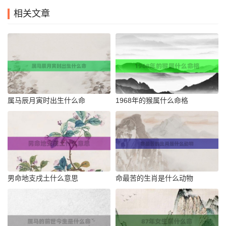
相关文章
属马辰月寅时出生什么命
1968年的猴属什么命格
男命地支戌土什么意思
命最苦的生肖是什么动物