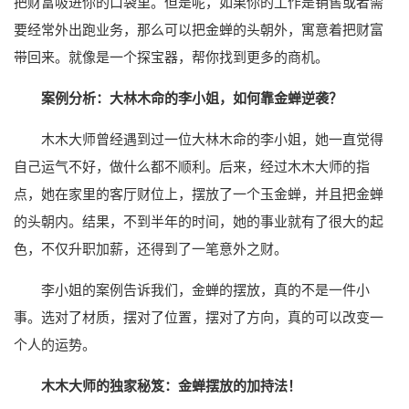
把财富吸进你的口袋里。但是呢，如果你的工作是销售或者需
要经常外出跑业务，那么可以把金蝉的头朝外，寓意着把财富
带回来。就像是一个探宝器，帮你找到更多的商机。
案例分析：大林木命的李小姐，如何靠金蝉逆袭？
木木大师曾经遇到过一位大林木命的李小姐，她一直觉得
自己运气不好，做什么都不顺利。后来，经过木木大师的指
点，她在家里的客厅财位上，摆放了一个玉金蝉，并且把金蝉
的头朝内。结果，不到半年的时间，她的事业就有了很大的起
色，不仅升职加薪，还得到了一笔意外之财。
李小姐的案例告诉我们，金蝉的摆放，真的不是一件小
事。选对了材质，摆对了位置，摆对了方向，真的可以改变一
个人的运势。
木木大师的独家秘笈：金蝉摆放的加持法！