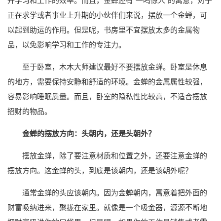
升学习和工作的效率。而且，金蝉还有“一鸣惊人”的寓意，对于
正在求学或者事业上升期的小伙伴们来说，摆放一个金蝉，可
以起到助运的作用。但是呢，书房里不宜摆放太多的金属物
品，以免影响学习和工作的专注力。
至于卧室，木木大师建议最好不要摆放金蝉。卧室是休息
的地方，需要保持安静和舒适的环境。金蝉的金属属性较强，
容易影响睡眠质量。而且，卧室的隐私性比较高，不适合摆放
招财的物品。
金蝉的摆放方向：头朝内，还是头朝外？
摆放金蝉，除了要注意材质和位置之外，还要注意金蝉的
摆放方向。这金蝉的头，到底是该朝内，还是该朝外呢？
通常金蝉的头应该朝内。因为金蝉朝内，寓意着把外面的
财富吸纳进来，聚拢在家里。就像是一个吸金器，源源不断地