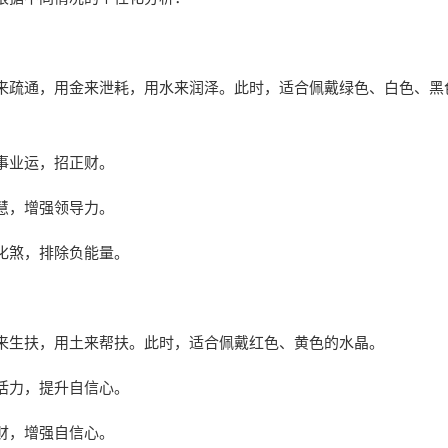
来疏通，用金来泄耗，用水来润泽。此时，适合佩戴绿色、白色、黑
事业运，招正财。
慧，增强领导力。
化煞，排除负能量。
来生扶，用土来帮扶。此时，适合佩戴红色、黄色的水晶。
活力，提升自信心。
财，增强自信心。