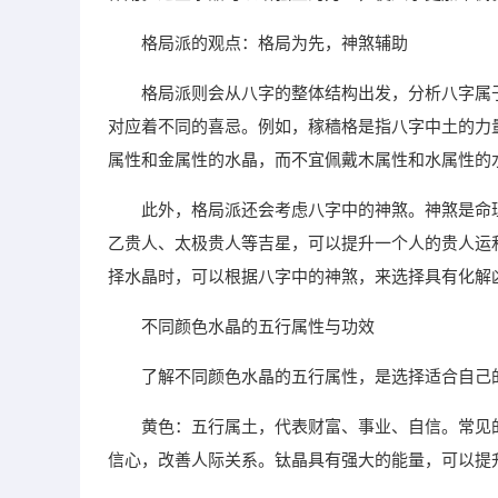
格局派的观点：格局为先，神煞辅助
格局派则会从八字的整体结构出发，分析八字属
对应着不同的喜忌。例如，稼穑格是指八字中土的力
属性和金属性的水晶，而不宜佩戴木属性和水属性的
此外，格局派还会考虑八字中的神煞。神煞是命
乙贵人、太极贵人等吉星，可以提升一个人的贵人运
择水晶时，可以根据八字中的神煞，来选择具有化解
不同颜色水晶的五行属性与功效
了解不同颜色水晶的五行属性，是选择适合自己
黄色：五行属土，代表财富、事业、自信。常见
信心，改善人际关系。钛晶具有强大的能量，可以提