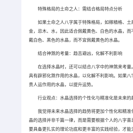
特殊格局的土命之人：需结合格局特点分析
如果土命之人八字属于特殊格局，如稼穑格、土
金，忌木、水，因此适合佩戴黄色、白色的水晶，而
戴白色、黑色的水晶，而不宜佩戴黄色的水晶。
结合神煞的考量：趋吉避凶，化解不利影响
在选择水晶时，还可以结合八字中的神煞来考量
具有辟邪化煞作用的水晶，以化解不利影响。如果八
贵人运作用的水晶，以提升运势。
行业观点：水晶选择的个性化与精准化是未来的
我觉得未来水晶选择的趋势将更加个性化和精准
晶的选择并非千篇一律，而是需要根据个人的八字喜
要具备更扎实的理论功底和更丰富的实践经验，才能