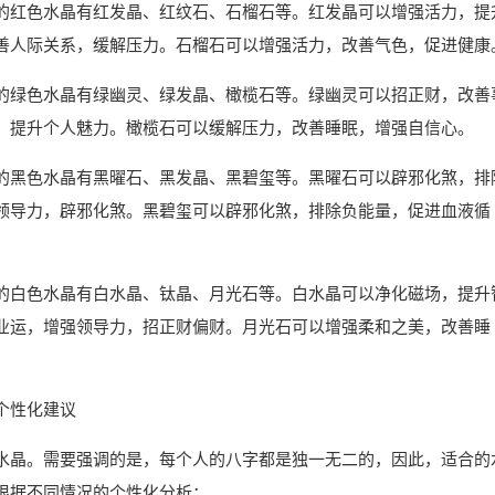
的红色水晶有红发晶、红纹石、石榴石等。红发晶可以增强活力，提
善人际关系，缓解压力。石榴石可以增强活力，改善气色，促进健康
的绿色水晶有绿幽灵、绿发晶、橄榄石等。绿幽灵可以招正财，改善
，提升个人魅力。橄榄石可以缓解压力，改善睡眠，增强自信心。
的黑色水晶有黑曜石、黑发晶、黑碧玺等。黑曜石可以辟邪化煞，排
领导力，辟邪化煞。黑碧玺可以辟邪化煞，排除负能量，促进血液循
的白色水晶有白水晶、钛晶、月光石等。白水晶可以净化磁场，提升
业运，增强领导力，招正财偏财。月光石可以增强柔和之美，改善睡
个性化建议
水晶。需要强调的是，每个人的八字都是独一无二的，因此，适合的
根据不同情况的个性化分析：