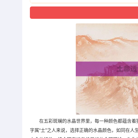
在五彩斑斓的水晶世界里，每一种颜色都蕴含着
字属“土”之人来说，选择正确的水晶颜色，如同在