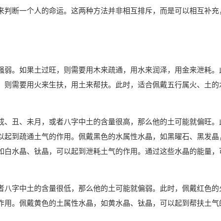
来判断一个人的命运。这两种方法并非相互排斥，而是可以相互补充
。
强弱。如果土过旺，则需要用木来疏通，用水来润泽，用金来泄耗。
，则需要用火来生扶，用土来帮扶。此时，适合佩戴五行属火、土的
戌、丑、未月，或者八字中土的含量很高，那么他的土可能就偏旺。
以起到疏通土气的作用。佩戴黑色的水属性水晶，如黑曜石、黑发晶
如白水晶、钛晶，可以起到泄耗土气的作用。通过这些水晶的能量，
者八字中土的含量很低，那么他的土可能就偏弱。此时，佩戴红色的
作用。佩戴黄色的土属性水晶，如黄水晶、钛晶，可以起到帮扶土气
。