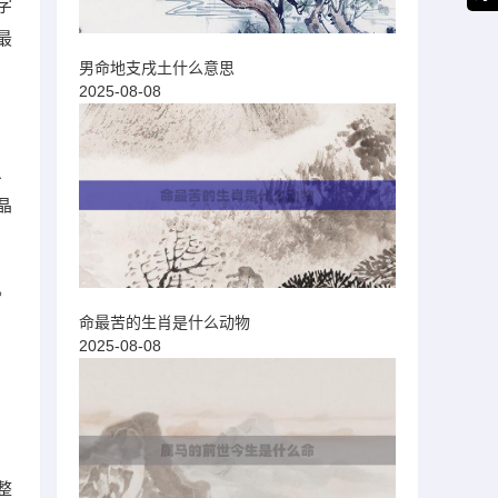
字
最
男命地支戌土什么意思
2025-08-08
、
晶
。
命最苦的生肖是什么动物
2025-08-08
整