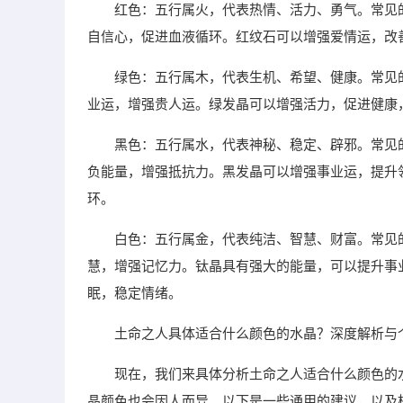
红色：五行属火，代表热情、活力、勇气。常见
自信心，促进血液循环。红纹石可以增强爱情运，改
绿色：五行属木，代表生机、希望、健康。常见
业运，增强贵人运。绿发晶可以增强活力，促进健康
黑色：五行属水，代表神秘、稳定、辟邪。常见
负能量，增强抵抗力。黑发晶可以增强事业运，提升
环。
白色：五行属金，代表纯洁、智慧、财富。常见
慧，增强记忆力。钛晶具有强大的能量，可以提升事
眠，稳定情绪。
土命之人具体适合什么颜色的水晶？深度解析与
现在，我们来具体分析土命之人适合什么颜色的
晶颜色也会因人而异。以下是一些通用的建议，以及