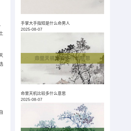
手掌大手指短是什么命男人
，
2025-08-07
土
天
选
命里天机比较多什么意思
2025-08-07
自