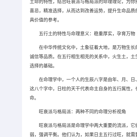
土命的特性，结合旺衰派与格局派的命理理论，为你
喜忌，精准选择，从而达到改善运势，提升生命品质
具价值的参考。
五行土的特性与命理意义：稳重厚实，孕育万物
在中华传统文化中，土象征着大地，是万物生长
诚信等品质。在五行相生相克的关系中，火生土，土
选择的基础。
在命理学中，一个人的生辰八字是由年、月、日
这八个字中，日柱的天干代表命主自身的五行属性，
命。
旺衰派与格局派：两种不同的命理分析视角
旺衰派与格局派是命理学中两大重要的流派，它
弱，强调平衡。他们认为，如果日主五行过旺，就需