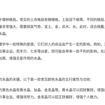
于哪种格局。常见的土命格局有稼穑格、土局润下格等。不同的格局
量非常强大，需要顺其气势，宜土、金，忌木、水。此时，适合佩戴
水晶。
理学中一些特殊的星宿，它们对人的命运会产生一定的影响。例如，
和事业运。而羊刃、七杀等凶星，则可能会带来一些不利的影响。在
凶煞、增强吉星作用的水晶。
的水晶的关键。以下是一些常见颜色水晶的五行属性与功效：
的黄色水晶有黄水晶、钛晶、金发晶等。黄水晶可以招财聚财，增强
升事业运，增强领导力。金发晶可以招正财偏财，增强个人魅力。