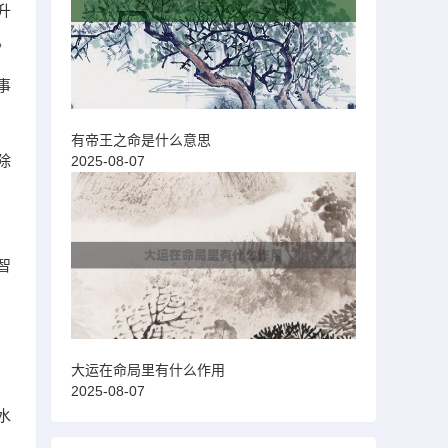
升
。
事
有帝王之命是什么意思
除
2025-08-07
智
大运在命局里有什么作用
2025-08-07
水