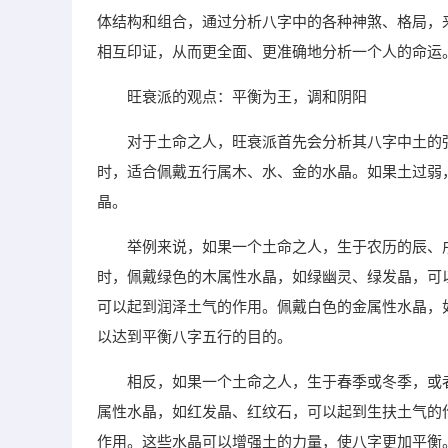
体结构和组合，通过分析八字中的各种神煞、格局，
相互印证，从而更全面、更准确地分析一个人的命运
旺衰派的观点：平衡为王，调和阴阳
对于土命之人，旺衰派首先会分析其八字中土的
时，适合佩戴五行属木、水、金的水晶。如果土过弱
晶。
举例来说，如果一个土命之人，生于农历的辰、
时，佩戴绿色的木属性水晶，如绿幽灵、绿发晶，可
可以起到润泽土气的作用。佩戴白色的金属性水晶，
以达到平衡八字五行的目的。
相反，如果一个土命之人，生于春季或冬季，或
属性水晶，如红发晶、红纹石，可以起到生扶土气的
作用。这些水晶可以增强土的力量，使八字更加平衡