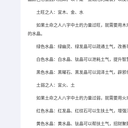
土旺之人：宜木、金、水
如果土命之人八字中土的力量过旺，就需要用木
的水晶。
绿色水晶：绿幽灵、绿发晶可以疏通土气，改善
白色水晶：白水晶、钛晶可以泄耗土气，提升智
黑色水晶：黑曜石、黑发晶可以润泽土气，辟邪
土弱之人：宜火、土
如果土命之人八字中土的力量过弱，就需要用火
红色水晶：红发晶、红纹石可以生扶土气，增强
黄色水晶：黄水晶、钛晶可以帮扶土气，招财聚