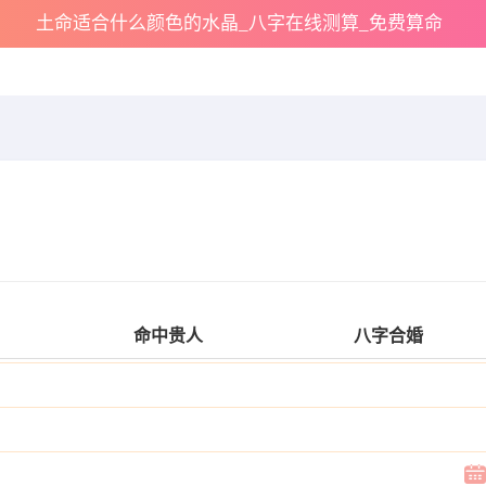
土命适合什么颜色的水晶_八字在线测算_免费算命
命中贵人
八字合婚