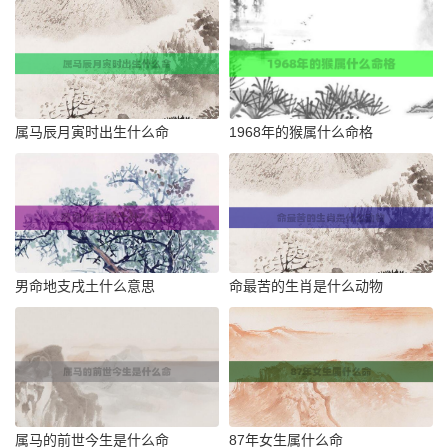
属马辰月寅时出生什么命
1968年的猴属什么命格
男命地支戌土什么意思
命最苦的生肖是什么动物
属马的前世今生是什么命
87年女生属什么命