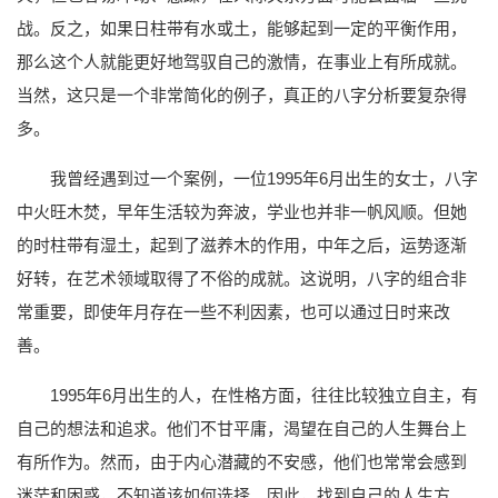
战。反之，如果日柱带有水或土，能够起到一定的平衡作用，
那么这个人就能更好地驾驭自己的激情，在事业上有所成就。
当然，这只是一个非常简化的例子，真正的八字分析要复杂得
多。
我曾经遇到过一个案例，一位1995年6月出生的女士，八字
中火旺木焚，早年生活较为奔波，学业也并非一帆风顺。但她
的时柱带有湿土，起到了滋养木的作用，中年之后，运势逐渐
好转，在艺术领域取得了不俗的成就。这说明，八字的组合非
常重要，即使年月存在一些不利因素，也可以通过日时来改
善。
1995年6月出生的人，在性格方面，往往比较独立自主，有
自己的想法和追求。他们不甘平庸，渴望在自己的人生舞台上
有所作为。然而，由于内心潜藏的不安感，他们也常常会感到
迷茫和困惑，不知道该如何选择。因此，找到自己的人生方