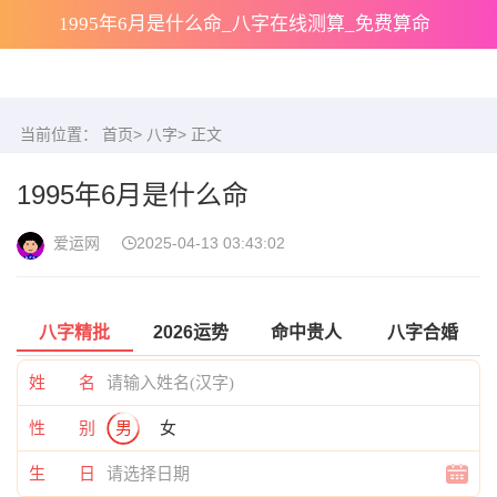
1995年6月是什么命_八字在线测算_免费算命
当前位置：
首页
>
八字
> 正文
1995年6月是什么命
爱运网
2025-04-13 03:43:02
八字精批
2026运势
命中贵人
八字合婚
姓 名
性 别
男
女
生 日