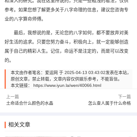
和深入的研究。我在这里所说的，只是一些粗浅的看法，仅供
参考。如果您想了解更多关于八字命理的信息，建议您咨询专
业的八字算命师傅。
最后，我想说的是，无论您的八字如何，都不要放弃对美
好生活的追求。只要您努力奋斗，积极向上，就一定能够创造
属于自己的精彩人生。记住，命运不是注定的，而是可以改变
的。
本文由作者笔名：爱运网 于 2025-04-13 03:43:02发表在本站，
原创文章，禁止转载，文章内容仅供娱乐参考，不能盲信。
本文链接：
https://www.iyun.la/wen/40066.html
上一篇
下一篇
土命适合什么颜色的水晶
怎么查人属于什么命格
相关文章