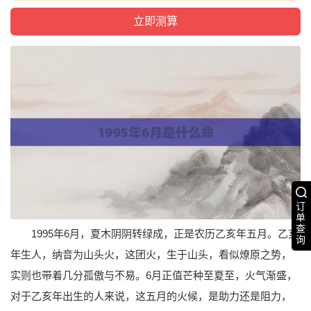
订
单
查
1995年6月，夏木阴阴转绿成，正是农历乙亥年五月。乙亥
询
年生人，纳音为山头火，这团火，生于山头，看似燎原之势，
实则也带着几分孤傲与不易。6月正值芒种至夏至，火气渐盛，
对于乙亥年出生的人来说，这五月的火候，是助力还是阻力，