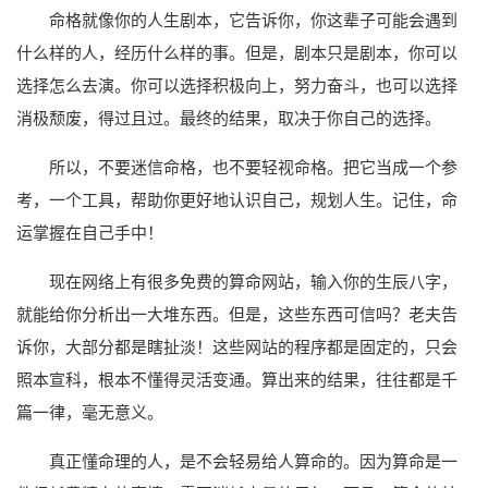
命格就像你的人生剧本，它告诉你，你这辈子可能会遇到
什么样的人，经历什么样的事。但是，剧本只是剧本，你可以
选择怎么去演。你可以选择积极向上，努力奋斗，也可以选择
消极颓废，得过且过。最终的结果，取决于你自己的选择。
所以，不要迷信命格，也不要轻视命格。把它当成一个参
考，一个工具，帮助你更好地认识自己，规划人生。记住，命
运掌握在自己手中！
现在网络上有很多免费的算命网站，输入你的生辰八字，
就能给你分析出一大堆东西。但是，这些东西可信吗？老夫告
诉你，大部分都是瞎扯淡！这些网站的程序都是固定的，只会
照本宣科，根本不懂得灵活变通。算出来的结果，往往都是千
篇一律，毫无意义。
真正懂命理的人，是不会轻易给人算命的。因为算命是一