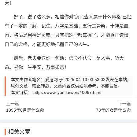
天！
好了，说了这么多，相信你对“怎么查人属于什么命格”已经
有了一定的了解。记住，八字是基础，五行是骨架，十神是血
肉，格局是用神是灵魂。只有把这些都掌握了，才能真正读懂
自己的命格，才能更好地把握自己的人生。
最后，老夫要送你一句话：信命不认命，尽人事，听天
命。祝你一生平安，万事如意！
本文由作者笔名：爱运网 于 2025-04-13 03:53:02发表在本站，
原创文章，禁止转载，文章内容仅供娱乐参考，不能盲信。
本文链接：
https://www.iyun.la/wen/40067.html
上一篇
下一篇
1995年6月是什么命
78年的女是什么命
相关文章