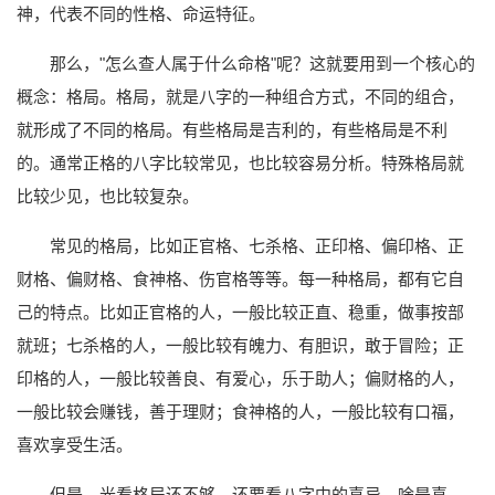
神，代表不同的性格、命运特征。
那么，"怎么查人属于什么命格"呢？这就要用到一个核心的
概念：格局。格局，就是八字的一种组合方式，不同的组合，
就形成了不同的格局。有些格局是吉利的，有些格局是不利
的。通常正格的八字比较常见，也比较容易分析。特殊格局就
比较少见，也比较复杂。
常见的格局，比如正官格、七杀格、正印格、偏印格、正
财格、偏财格、食神格、伤官格等等。每一种格局，都有它自
己的特点。比如正官格的人，一般比较正直、稳重，做事按部
就班；七杀格的人，一般比较有魄力、有胆识，敢于冒险；正
印格的人，一般比较善良、有爱心，乐于助人；偏财格的人，
一般比较会赚钱，善于理财；食神格的人，一般比较有口福，
喜欢享受生活。
但是，光看格局还不够，还要看八字中的喜忌。啥是喜