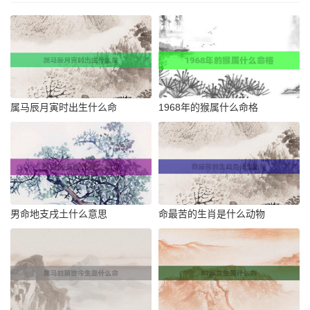
属马辰月寅时出生什么命
1968年的猴属什么命格
男命地支戌土什么意思
命最苦的生肖是什么动物