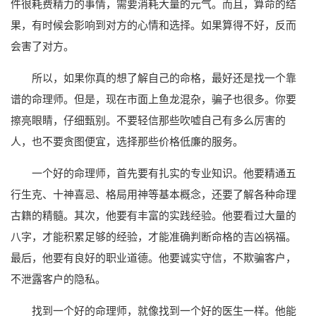
件很耗费精力的事情，需要消耗大量的元气。而且，算命的结
果，有时候会影响到对方的心情和选择。如果算得不好，反而
会害了对方。
所以，如果你真的想了解自己的命格，最好还是找一个靠
谱的命理师。但是，现在市面上鱼龙混杂，骗子也很多。你要
擦亮眼睛，仔细甄别。不要轻信那些吹嘘自己有多么厉害的
人，也不要贪图便宜，选择那些价格低廉的服务。
一个好的命理师，首先要有扎实的专业知识。他要精通五
行生克、十神喜忌、格局用神等基本概念，还要了解各种命理
古籍的精髓。其次，他要有丰富的实践经验。他要看过大量的
八字，才能积累足够的经验，才能准确判断命格的吉凶祸福。
最后，他要有良好的职业道德。他要诚实守信，不欺骗客户，
不泄露客户的隐私。
找到一个好的命理师，就像找到一个好的医生一样。他能