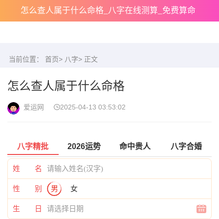
怎么查人属于什么命格_八字在线测算_免费算命
当前位置：
首页
>
八字
> 正文
怎么查人属于什么命格
爱运网
2025-04-13 03:53:02
八字精批
2026运势
命中贵人
八字合婚
姓 名
性 别
男
女
生 日