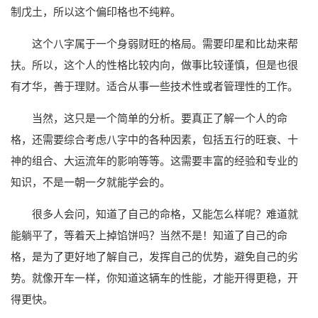
制戊土，所以这个偏印格也不纯粹。
这个八字属于一个身弱财旺的格局。需要印星和比劫来帮
扶。所以，这个人的性格比较内向，做事比较谨慎，但是也很
有才华，善于理财。适合从事一些技术性或者管理性的工作。
当然，这只是一个简单的分析。要真正了解一个人的命
格，还需要综合考虑八字中的各种因素，包括五行的旺衰、十
神的组合、大运流年的影响等等。这需要丰富的经验和专业的
知识，不是一朝一夕就能学会的。
很多人会问，知道了自己的命格，又能怎么样呢？难道就
能躺平了，等着天上掉馅饼吗？当然不是！知道了自己的命
格，是为了更好地了解自己，发挥自己的优势，避免自己的劣
势。就像开车一样，你知道这辆车的性能，才能开得更稳，开
得更快。