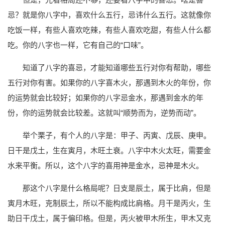
忌？就是你八字中，喜欢什么五行，忌讳什么五行。这就像你
吃饭一样，有些人喜欢吃辣，有些人喜欢吃甜，有些人什么都
吃。你的八字也一样，它有自己的“口味”。
知道了八字的喜忌，才能知道哪些五行对你有帮助，哪些
五行对你有害。如果你的八字喜木火，那遇到木火的年份，你
的运势就会比较好；如果你的八字忌金水，那遇到金水的年
份，你的运势就会比较差。这就叫“顺势而为，逆势而动”。
举个栗子，有个人的八字是：甲子、丙寅、戊辰、庚申。
日干是戊土，生在寅月，木旺土衰。八字中木火太旺，需要金
水来平衡。所以，这个八字的喜用神是金水，忌神是木火。
那这个八字是什么格局呢？日支是辰土，属于比肩，但是
寅月木旺，克制辰土，所以不能构成比肩格。月干是丙火，生
助日干戊土，属于偏印格。但是，丙火被甲木所生，甲木又克