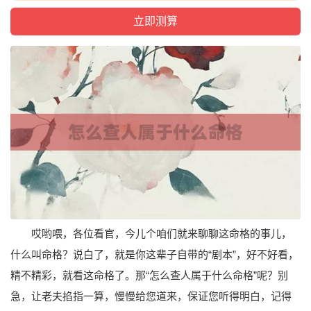
哎哟喂，各位看官，今儿个咱们就来聊聊这命格的事儿，
什么叫命格？说白了，就是你这辈子自带的“剧本”，好不好看，
精不精彩，就看这命格了。那“怎么查人属于什么命格”呢？别
急，让老夫掐指一算，慢慢给您道来，保证您听得明白，记得