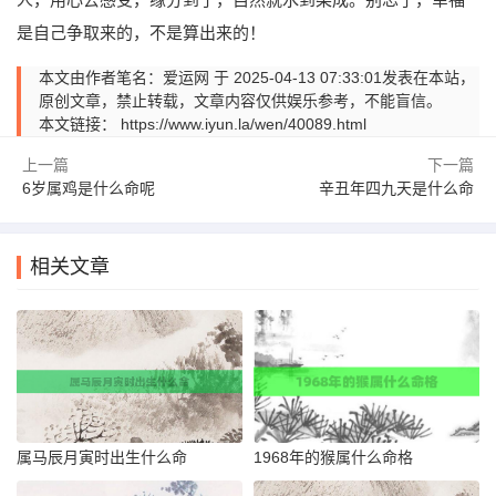
是自己争取来的，不是算出来的！
本文由作者笔名：爱运网 于 2025-04-13 07:33:01发表在本站，
原创文章，禁止转载，文章内容仅供娱乐参考，不能盲信。
本文链接：
https://www.iyun.la/wen/40089.html
上一篇
下一篇
6岁属鸡是什么命呢
辛丑年四九天是什么命
相关文章
属马辰月寅时出生什么命
1968年的猴属什么命格