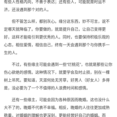
有些人性格内向，不善于表达；还有些人，可能就是时运不
济，还没遇到那个对的人。
但不管怎么样，都别灰心。缘分这东西，妙不可言，说不
定哪天就降临了。你要做的，就是提升自己，让自己变得更
好，这样才能吸引到更优秀的人。同时，也要保持积极乐观的
心态，相信爱情，相信自己，终有一天会遇到那个与你携手一
生的人。
不过，有些缘主可能会遇到一些“烂桃花”，也就是那些让你
伤心欲绝的感情。这种情况下，就要学会及时止损，别在一棵
树上吊死。要知道，天涯何处无芳草，好男人（好女人）多得
是，没必要为了一个不值得的人浪费时间和感情。
还有一些缘主，可能会因为各种原因而晚婚。这也没什么
大不了的，晚婚不代表不幸福。相反，晚婚的人往往更加成熟
稳重，对婚姻的理解也更深刻，更能经营好自己的婚姻。而