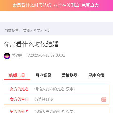
命局看什么时候结婚_八字在线测算_免费算命
当前位置：
首页
>
八字
> 正文
命局看什么时候结婚
爱运网
2025-04-13 07:33:01
结婚吉日
月老姻缘
爱情塔罗
星座合盘
女方的姓名
女方的生日
男方的姓名