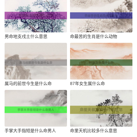
男命地支戌土什么意思
命最苦的生肖是什么动物
属马的前世今生是什么命
87年女生属什么命
手掌大手指短是什么命男人
命里天机比较多什么意思