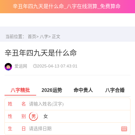
辛丑年四九天是什么命_八字在线测算_免费算命
当前位置：
首页
>
八字
> 正文
辛丑年四九天是什么命
爱运网
2025-04-13 07:43:01
八字精批
2026运势
命中贵人
八字合婚
姓 名
性 别
男
女
生 日