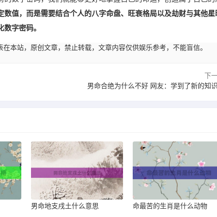
定数值，而是需要结合个人的八字命盘、旺衰格局以及劫财与其他星
化数字密码。
13:01发表在本站，原创文章，禁止转载，文章内容仅供娱乐参考，不能盲信。
下
男命合绝为什么不好 网友：学到了新的知
男命地支戌土什么意思
命最苦的生肖是什么动物