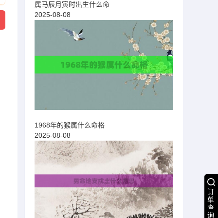
属马辰月寅时出生什么命
2025-08-08
1968年的猴属什么命格
2025-08-08
订
单
劫
查
询