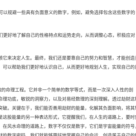
可以规避一些具有负面意义的数字，例如，避免选择包含这些数字的
们更好地了解自己的性格特点和运势走向，从而调整心态，积极应对
赖它来决定人生。最终，我们还是要靠自己的努力和智慧，才能创造
，可以帮助我们更好地认识自己，从而更好地规划人生，实现自己的
精微的命理工程。它并非一个简单的数学等式，而是一次深入人性的剖
命理功底，敏锐的洞察力，以及对易经数理的深刻理解。透过劫财这
突破。关键在于，我们能否善用劫财的能量，化解其负面影响，将其
是这股能量的另一种表达形式，它提醒我们，在人生的道路上，要时
。在风水命理的道路上，数字不仅仅是数字，它们是宇宙能量的符号
财的数字密码，我们就能够更好地掌握自己的命运，创造属于自己的