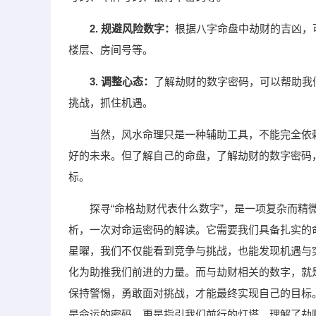
2. 规避风险数字：
根据八字命盘中劫财的吉凶，
楼层、房间号等。
3. 调整心态：
了解劫财的数字密码，可以帮助我
挑战，抓住机遇。
当然，风水命理只是一种辅助工具，不能完全依
好的未来。但了解自己的命盘，了解劫财的数字密码
标。
探寻“命格劫财代表什么数字”，是一项复杂而
析，一次对命运密码的解读。它需要我们具备扎实的
星曜，我们不仅能看到竞争与挑战，也能发现机遇与
化为助推我们前进的力量。而与劫财相关的数字，就
保持警惕，勇敢面对挑战，才能最终实现自己的目标
是命运的密码，更是指引我们前行的灯塔。理解了劫