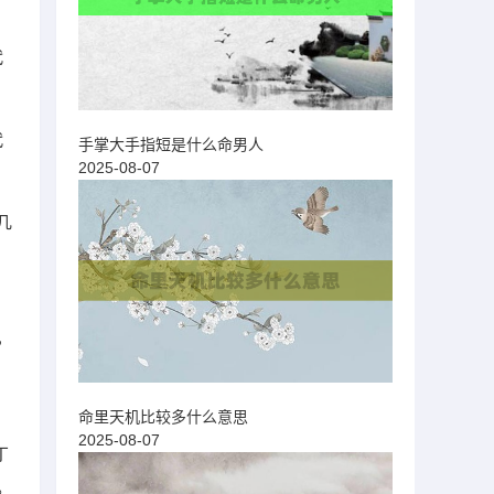
代
代
手掌大手指短是什么命男人
2025-08-07
几
，
命里天机比较多什么意思
2025-08-07
丁
。