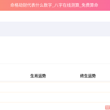
命格劫财代表什么数字_八字在线测算_免费算命
生肖运势
终生运势