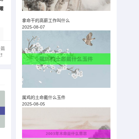
曜
拿命干的高薪工作叫什么
2025-08-07
一篇
识！
属鸡的土命戴什么玉件
2025-08-05