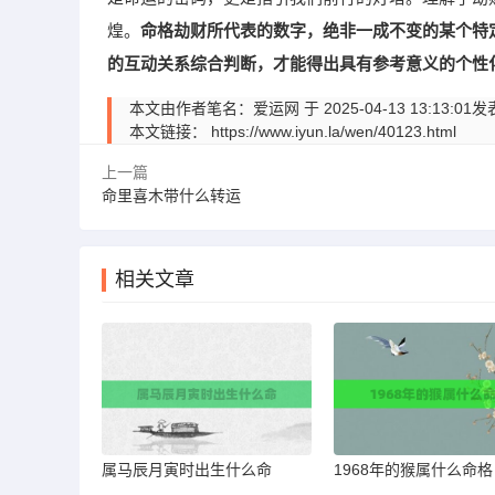
煌。
命格劫财所代表的数字，绝非一成不变的某个特
的互动关系综合判断，才能得出具有参考意义的个性
本文由作者笔名：爱运网 于 2025-04-13 13:
本文链接：
https://www.iyun.la/wen/40123.html
上一篇
命里喜木带什么转运
相关文章
属马辰月寅时出生什么命
1968年的猴属什么命格