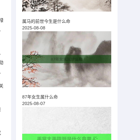
禄
属马的前世今生是什么命
2025-08-08
，
，
劫
。
关
87年女生属什么命
2025-08-07
表
代