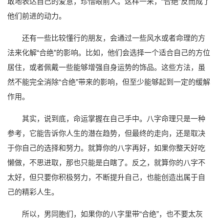
敢地表达自己的爱意，珍惜眼前人。这样一来，“合绝”反而成了
他们前进的动力。
还有一些比较懂行的朋友，会通过一些风水或者命理的方
法来化解“合绝”的影响。比如，他们会选择一个适合自己的方位
居住，或者佩戴一些能够增强自身运势的饰品。这些方法，虽
然不能完全消除“合绝”带来的影响，但至少能够起到一定的缓解
作用。
其实，说到底，命运掌握在自己手中。八字命理只是一种
参考，它能告诉你人生的潜在趋势，但最终的走向，还是取决
于你自己的选择和努力。就算你的八字再好，如果你整天好吃
懒做，不思进取，那也只能是白瞎了。反之，就算你的八字不
太好，但只要你积极努力，不断提升自己，也能创造出属于自
己的精彩人生。
所以，男同胞们，如果你的八字里带“合绝”，也不要太灰