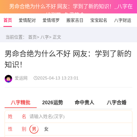
男命合绝为什么不好 网友：学到了新的知识！_八字在
线测算_免费算命
首页
爱情配对
爱情塔罗
搬家吉日
宝宝起名
八字财运
当前位置：
首页
>
八字
> 正文
男命合绝为什么不好 网友：学到了新的
知识！
爱运网
2025-04-13 13:23:01
八字精批
2026运势
命中贵人
八字合婚
姓 名
性 别
男
女