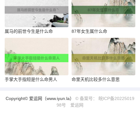
属马的前世今生是什么命
87年女生属什么命
手掌大手指短是什么命男人
命里天机比较多什么意思
Copyright© 爱运网（www.iyun.la）
© 备案号： 皖ICP备20225019
98号
爱运网