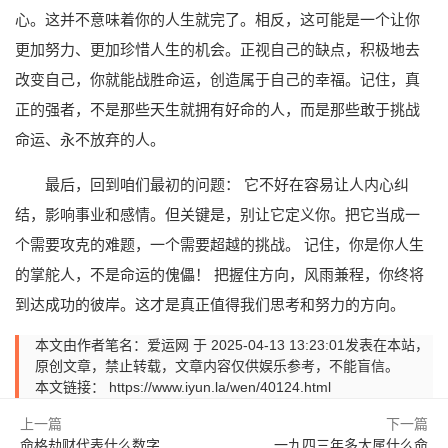
心。这并不意味着你的人生就完了。相反，这可能是一个让你
更加努力、更加珍惜人生的机会。正视自己的缺点，积极地去
改变自己，你就能战胜命运，创造属于自己的幸福。记住，真
正的强者，不是那些天生就拥有好命的人，而是那些敢于挑战
命运、永不放弃的人。
最后，回到咱们最初的问题： 它不好在容易让人内心纠
结，影响事业和感情。但关键是，别让它定义你。把它当成一
个需要攻克的难题，一个需要超越的挑战。 记住，你是你人生
的掌舵人，不是命运的傀儡！ 把握住方向，风雨兼程，你终将
到达成功的彼岸。这才是真正值得我们思考和努力的方向。
本文由作者笔名：爱运网 于 2025-04-13 13:23:01发表在本站，
原创文章，禁止转载，文章内容仅供娱乐参考，不能盲信。
本文链接：
https://www.iyun.la/wen/40124.html
上一篇
下一篇
命格劫财代表什么数字
一九四三年多大属什么命