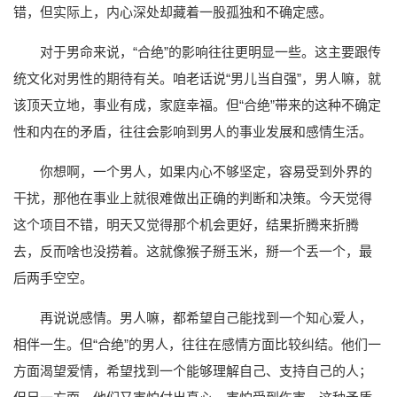
错，但实际上，内心深处却藏着一股孤独和不确定感。
对于男命来说，“合绝”的影响往往更明显一些。这主要跟传
统文化对男性的期待有关。咱老话说“男儿当自强”，男人嘛，就
该顶天立地，事业有成，家庭幸福。但“合绝”带来的这种不确定
性和内在的矛盾，往往会影响到男人的事业发展和感情生活。
你想啊，一个男人，如果内心不够坚定，容易受到外界的
干扰，那他在事业上就很难做出正确的判断和决策。今天觉得
这个项目不错，明天又觉得那个机会更好，结果折腾来折腾
去，反而啥也没捞着。这就像猴子掰玉米，掰一个丢一个，最
后两手空空。
再说说感情。男人嘛，都希望自己能找到一个知心爱人，
相伴一生。但“合绝”的男人，往往在感情方面比较纠结。他们一
方面渴望爱情，希望找到一个能够理解自己、支持自己的人；