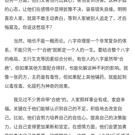
但另一方面，他们又害怕付出真心，害怕受到伤害。这种矛盾
的心态，让他们在感情中显得犹豫不决，容易错失良缘。明明
喜欢人家，就是不敢主动表白，等到人家被别人追走了，才后
悔莫及。你说这憋屈不？
当然，咱也不能一概而论。八字命理是一个非常复杂的体
系，不能只凭一个“合绝”就断定一个人的一生。要结合整个八字
的格局、五行生克等因素综合分析。有些人的八字虽然带“合
绝”，但如果其他方面配合得好，也能化解这种不利的影响。就
像一张药方，主药虽有毒性，但如果配上其他辅药，就能起到
以毒攻毒、化腐朽为神奇的效果。
我见过不少男命带“合绝”的，人家照样事业有成、家庭幸
福。关键在于他们能够认识到自己的不足，积极地去改变自
己。比如，他们会努力培养自己的自信心，提高自己的决策能
力，让自己变得更加果断和坚定。在感情方面，他们会更加勇