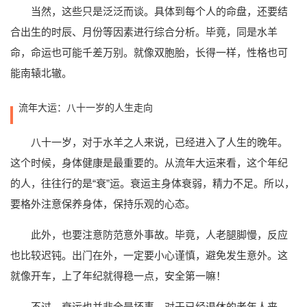
当然，这些只是泛泛而谈。具体到每个人的命盘，还要结
合出生的时辰、月份等因素进行综合分析。毕竟，同是水羊
命，命运也可能千差万别。就像双胞胎，长得一样，性格也可
能南辕北辙。
流年大运：八十一岁的人生走向
八十一岁，对于水羊之人来说，已经进入了人生的晚年。
这个时候，身体健康是最重要的。从流年大运来看，这个年纪
的人，往往行的是“衰”运。衰运主身体衰弱，精力不足。所以，
要格外注意保养身体，保持乐观的心态。
此外，也要注意防范意外事故。毕竟，人老腿脚慢，反应
也比较迟钝。出门在外，一定要小心谨慎，避免发生意外。这
就像开车，上了年纪就得稳一点，安全第一嘛！
不过，衰运也并非全是坏事。对于已经退休的老年人来