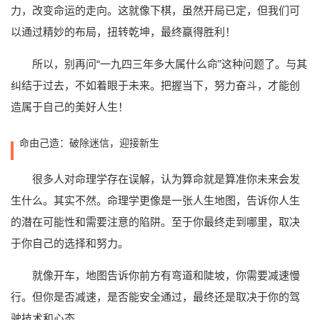
力，改变命运的走向。这就像下棋，虽然开局已定，但我们可
以通过精妙的布局，扭转乾坤，最终赢得胜利！
所以，别再问“一九四三年多大属什么命”这种问题了。与其
纠结于过去，不如着眼于未来。把握当下，努力奋斗，才能创
造属于自己的美好人生！
命由己造：破除迷信，迎接新生
很多人对命理学存在误解，认为算命就是算准你未来会发
生什么。其实不然。命理学更像是一张人生地图，告诉你人生
的潜在可能性和需要注意的陷阱。至于你最终走到哪里，取决
于你自己的选择和努力。
就像开车，地图告诉你前方有弯道和陡坡，你需要减速慢
行。但你是否减速，是否能安全通过，最终还是取决于你的驾
驶技术和心态。