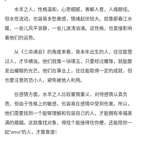
水羊之人，性格温和，心思细腻，善解人意，人缘颇佳。
但水性流动，也容易多愁善感，情绪起伏较大。就像那春江水
暖，一会儿风平浪静，一会儿波涛汹涌。这性格，也直接影响
着他们的运势。
从《三命通会》的角度来看，癸未年出生的人，往往聪慧
过人，才华横溢。他们就像一块璞玉，只要经过雕琢，就能散
发出耀眼的光芒。他们在事业上，往往能取得一定的成就，但
也要注意防范小人，避免被他人利用。
在感情方面，水羊之人比较重情重义，对待感情认真负
责。但由于性格上的敏感，也容易在感情中受到伤害。所以，
他们需要找到一个能够理解和包容自己的人，才能拥有幸福美
满的婚姻。这就像找对象，得找个能接得住你梗，还能陪你一
起“emo”的人，才算靠谱！