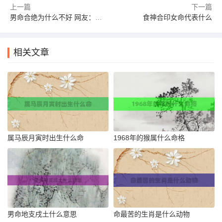
上一篇
下一篇
男命合绝为什么不好 网友：学到了新的知识！
食神合印女命代表什么
相关文章
属马辰月寅时出生什么命
1968年的猴属什么命格
男命地支戌土什么意思
命最苦的生肖是什么动物