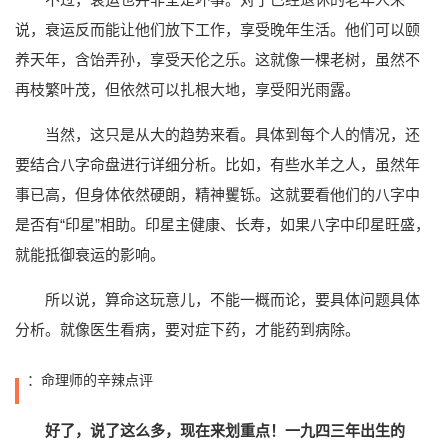
说，衰运反而能让他们放下工作，享受晚年生活。他们可以颐
养天年，含饴弄孙，享受天伦之乐。这就像一棵老树，虽然不
再枝繁叶茂，但依然可以扎根大地，享受阳光雨露。
当然，这只是从大的趋势来看。具体到每个人的情况，还
要结合八字命盘进行详细分析。比如，有些水羊之人，虽然年
事已高，但身体依然硬朗，精神矍铄。这就要看他们的八字中
是否有“印星”相助。印星主健康、长寿，如果八字中印星旺盛，
就能抵御衰运的影响。
所以说，算命这玩意儿，不能一概而论，要具体问题具体
分析。就像医生看病，要对症下药，才能药到病除。
：命理师的辛辣点评
好了，说了这么多，现在来划重点！一九四三年出生的