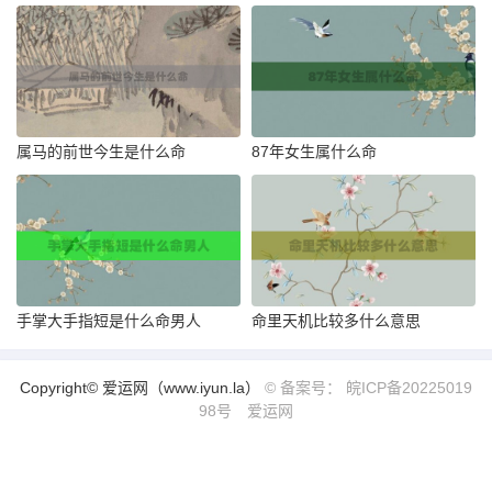
属马的前世今生是什么命
87年女生属什么命
手掌大手指短是什么命男人
命里天机比较多什么意思
Copyright© 爱运网（www.iyun.la）
© 备案号： 皖ICP备20225019
98号
爱运网