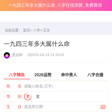
一九四三年多大属什么命_八字在线测算_免费算命
当前位置：
首页
>
八字
> 正文
一九四三年多大属什么命
爱运网
2025-04-13 13:33:02
八字精批
2026运势
命中贵人
八字合婚
姓 名
性 别
男
女
生 日