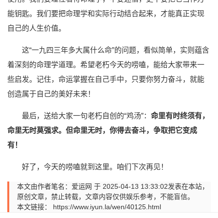
能钥匙。我们要把命理学和实际行动结合起来，才能真正实现
自己的人生价值。
这“一九四三年多大属什么命”的问题，看似简单，实则蕴含
着深刻的命理学道理。希望老朽今天的唠嗑，能给大家带来一
些启发。记住，命运掌握在自己手中，只要你努力奋斗，就能
创造属于自己的美好未来！
最后，送给大家一句老朽自创的“鸡汤”：
命里有时终须有，
命里无时莫强求。但命里无时，你得去奋斗，争取把它变成
有！
好了，今天的唠嗑就到这里。咱们下次再见！
本文由作者笔名：爱运网 于 2025-04-13 13:33:02发表在本站，
原创文章，禁止转载，文章内容仅供娱乐参考，不能盲信。
本文链接：
https://www.iyun.la/wen/40125.html