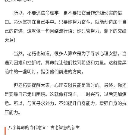
所以，不要迷信命理学，更不要把它当作逃避现实的借
口。命运掌握在自己手中。只要你努力奋斗，就能创造属于自
己的奇迹。这就像一句网络流行语：你只管努力，剩下的交给
天意！
当然，老朽也知道，很多人算命是为了寻求心理安慰。当
遇到困难和挫折时，算命能让他们找到希望和力量。这就像黑
暗中的一盏明灯，指引他们前进的方向。
但老朽要提醒大家，心理安慰只能是暂时的。最终，你还
是要靠自己走出困境。这就像打鸡血，一时兴奋，过后更加疲
惫。所以，与其寻求外力，不如提升自身能力，增强自身的抗
压能力。
八字算命的当代意义：古老智慧的新生