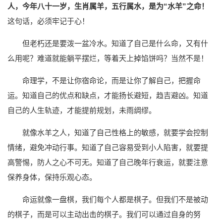
人，今年八十一岁，生肖属羊，五行属水，是为“水羊”之命！
这句话，必须牢记于心！
但老朽还是要泼一盆冷水。知道了自己是什么命，又有什
么用呢？难道就能躺平摆烂，等着天上掉馅饼吗？当然不是！
命理学，不是让你宿命论，而是让你了解自己，把握命
运。知道自己的优点和缺点，才能扬长避短，趋吉避凶。知道
自己的人生轨迹，才能提前规划，未雨绸缪。
就像水羊之人，知道了自己性格上的敏感，就要学会控制
情绪，避免冲动行事。知道了自己容易受到小人陷害，就要提
高警惕，防人之心不可无。知道了自己晚年行衰运，就要注意
保养身体，保持乐观心态。
命运就像一盘棋，我们每个人都是棋子。但我们不是被动
的棋子，而是可以主动出击的棋子。我们可以通过自身的努