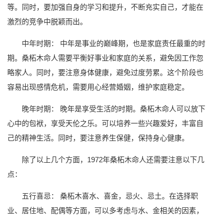
等。同时，要加强自身的学习和提升，不断充实自己，才能在
激烈的竞争中脱颖而出。
中年时期： 中年是事业的巅峰期，也是家庭责任最重的时
期。桑柘木命人需要平衡好事业和家庭的关系，避免因工作忽
略家人。同时，要注意身体健康，避免过度劳累。这个阶段也
容易出现感情危机，需要用心经营婚姻，维护家庭稳定。
晚年时期： 晚年是享受生活的时期。桑柘木命人可以放下
心中的包袱，享受天伦之乐。可以培养一些兴趣爱好，丰富自
己的精神生活。同时，要注意养生保健，保持身心健康。
除了以上几个方面，1972年桑柘木命人还需要注意以下几
点：
五行喜忌： 桑柘木喜水、喜金，忌火、忌土。在选择职
业、居住地、配偶等方面，可以多考虑与水、金相关的因素，