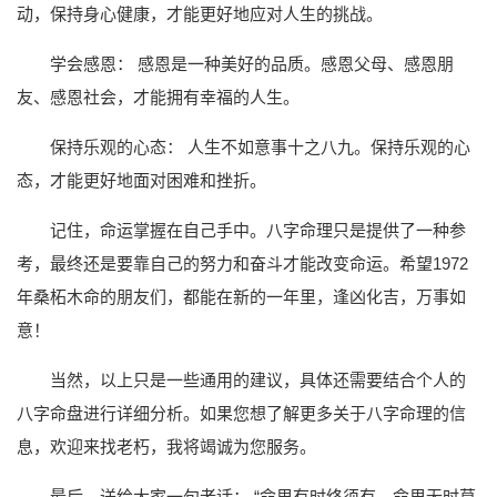
动，保持身心健康，才能更好地应对人生的挑战。
学会感恩： 感恩是一种美好的品质。感恩父母、感恩朋
友、感恩社会，才能拥有幸福的人生。
保持乐观的心态： 人生不如意事十之八九。保持乐观的心
态，才能更好地面对困难和挫折。
记住，命运掌握在自己手中。八字命理只是提供了一种参
考，最终还是要靠自己的努力和奋斗才能改变命运。希望1972
年桑柘木命的朋友们，都能在新的一年里，逢凶化吉，万事如
意！
当然，以上只是一些通用的建议，具体还需要结合个人的
八字命盘进行详细分析。如果您想了解更多关于八字命理的信
息，欢迎来找老朽，我将竭诚为您服务。
最后，送给大家一句老话： “命里有时终须有，命里无时莫