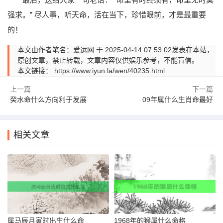
强求。” 尽人事，听天命，活在当下，珍惜眼前，才是最重要
的！
本文由作者笔名：爱运网 于 2025-04-14 07:53:02发表在本站，
原创文章，禁止转载，文章内容仅供娱乐参考，不能盲信。
本文链接：
https://www.iyun.la/wen/40235.html
上一篇
下一篇
癸水命什么方向利于发展
09年属什么生肖命最好
相关文章
属马辰月寅时出生什么命
1968年的猴属什么命格