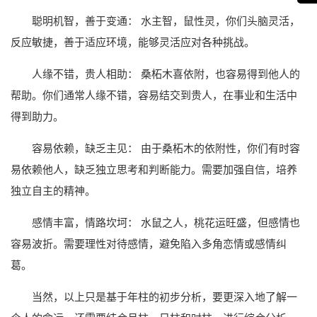
聪明机智，善于变通： 水主智，鼠性灵，你们头脑灵活，
反应敏捷，善于适应环境，能够灵活应对各种挑战。
人缘不错，贵人相助： 桑柘木喜依附，也容易得到他人的
帮助。你们通常人缘不错，容易结交到贵人，在事业和生活中
得到助力。
容易依赖，缺乏主见： 由于桑柘木的依附性，你们有时容
易依赖他人，缺乏独立思考和判断能力。需要加强自信，培养
独立自主的精神。
感情丰富，情路坎坷： 水鼠之人，桃花运旺盛，但感情也
容易波折。需要理性对待感情，避免陷入多角恋情或感情纠
葛。
当然，以上只是基于年柱的初步分析，要更深入地了解一