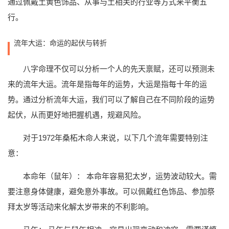
通过佩戴土黄色饰品、从事与土相关的行业等方式来平衡五
行。
流年大运：命运的起伏与转折
八字命理不仅可以分析一个人的先天禀赋，还可以预测未
来的流年大运。流年是指每年的运势，大运是指每十年的运
势。通过分析流年大运，我们可以了解自己在不同阶段的运势
起伏，从而更好地把握机遇，规避风险。
对于1972年桑柘木命人来说，以下几个流年需要特别注
意：
本命年（鼠年）： 本命年容易犯太岁，运势波动较大。需
要注意身体健康，避免意外事故。可以佩戴红色饰品、参加祭
拜太岁等活动来化解太岁带来的不利影响。