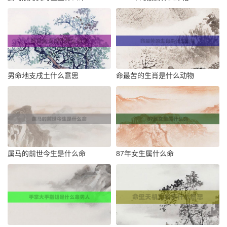
男命地支戌土什么意思
命最苦的生肖是什么动物
属马的前世今生是什么命
87年女生属什么命