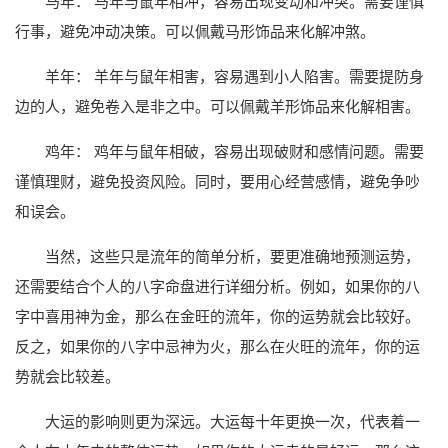
马年： 马年与鼠年相冲，容易出现变动和冲突。需要谨慎
行事，避免冲动决策。可以佩戴马形饰品来化解冲煞。
羊年： 羊年与鼠年相害，容易遇到小人陷害。需要提防身
边的人，避免卷入是非之中。可以佩戴羊形饰品来化解相害。
鸡年： 鸡年与鼠年相破，容易出现破财和感情问题。需要
谨慎理财，避免投资风险。同时，要用心经营感情，避免争吵
和误会。
当然，这些只是流年的简单分析，要更准确地预测运势，
还需要结合个人的八字命盘进行详细分析。例如，如果你的八
字中喜用神为金，那么在金旺的流年，你的运势就会比较好。
反之，如果你的八字中忌神为火，那么在火旺的流年，你的运
势就会比较差。
大运的影响则更为深远。大运每十年更换一次，代表着一