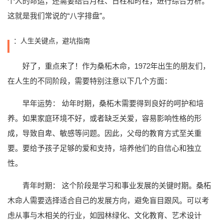
个人的命运，还需要结合月柱、日柱和时柱，进行综合分析。
这就是我们常说的“八字排盘”。
：人生关键点，避坑指南
好了，重点来了！作为桑柘木命，1972年出生的朋友们，
在人生的不同阶段，需要特别注意以下几个方面：
早年运势： 幼年时期，桑柘木需要得到良好的呵护和培
养。如果家庭环境不好，或者缺乏关爱，容易影响性格的形
成，导致自卑、敏感等问题。因此，父母的教育方式至关重
要。要给予孩子足够的爱和支持，培养他们的自信心和独立
性。
青年时期： 这个阶段是学习和事业发展的关键时期。桑柘
木命人需要选择适合自己的发展方向，避免盲目跟风。可以考
虑从事与木相关的行业，如园林绿化、文化教育、艺术设计