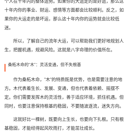
个人在十年内的整体运势。如果你的大运走的是好运，那么这
十年内你的事业、财运、感情等方面都会比较顺利。反之，如
果你的大运走的是坏运，那么这十年内你的运势就会比较低
迷。
所以，了解自己的流年大运，可以帮助我们更好地规划人
生，把握机遇，规避风险。这就是八字命理的价值所在。
桑柘木命的“木”：灵活变通，但不失根基
作为桑柘木命，"木"的特质既是优势，也是需要注意的地
方。木代表着生长、发展、变通，但也代表着依赖、摇摆不
定。你们需要发挥木的灵活性，善于适应环境，抓住机遇。但
同时，也要注意保持根基的稳固，不要随波逐流，迷失方向。
这就好比一棵树，既要向上生长，也要向下扎根。只有根
基稳固，才能经得起风吹雨打，才能茁壮成长。