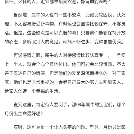
信任。这样的人，走到哪里都受欢迎，你说命能差吗？
当然啦，属牛的人也有一些小缺点，比如比较固执，认死
理，不太容易接受新事物。有时候也会显得比较保守，不够灵
活。但是，这些缺点是可以克服的嘛！只要他们能够保持开放
的心态，多听取别人的意见，就能不断进步，变得更加优秀。
再说感情方面，属牛的人对待感情比较认真专一，一旦爱
上一个人，就会全心全意地付出。他们可能会比较慢热，不太
善于表达自己的情感，但是他们的爱是深沉而持久的。对于家
庭，他们也是非常重视的，会尽自己最大的努力去照顾家人，
给家人创造一个幸福的生活。
说到这里，肯定有人要问了，那09年属牛的宝宝们，哪个
月份出生命最好呢？
哎呀，这可真是一个让人头疼的问题。毕竟，月份只是影