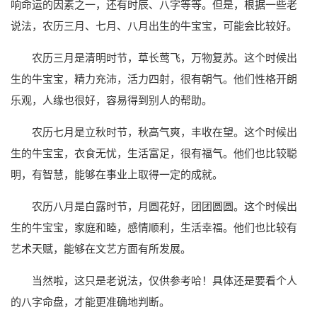
响命运的因素之一，还有时辰、八字等等。但是，根据一些老
说法，农历三月、七月、八月出生的牛宝宝，可能会比较好。
农历三月是清明时节，草长莺飞，万物复苏。这个时候出
生的牛宝宝，精力充沛，活力四射，很有朝气。他们性格开朗
乐观，人缘也很好，容易得到别人的帮助。
农历七月是立秋时节，秋高气爽，丰收在望。这个时候出
生的牛宝宝，衣食无忧，生活富足，很有福气。他们也比较聪
明，有智慧，能够在事业上取得一定的成就。
农历八月是白露时节，月圆花好，团团圆圆。这个时候出
生的牛宝宝，家庭和睦，感情顺利，生活幸福。他们也比较有
艺术天赋，能够在文艺方面有所发展。
当然啦，这只是老说法，仅供参考哈！具体还是要看个人
的八字命盘，才能更准确地判断。