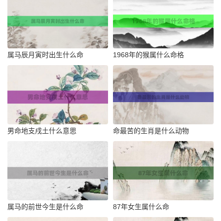
属马辰月寅时出生什么命
1968年的猴属什么命格
男命地支戌土什么意思
命最苦的生肖是什么动物
属马的前世今生是什么命
87年女生属什么命