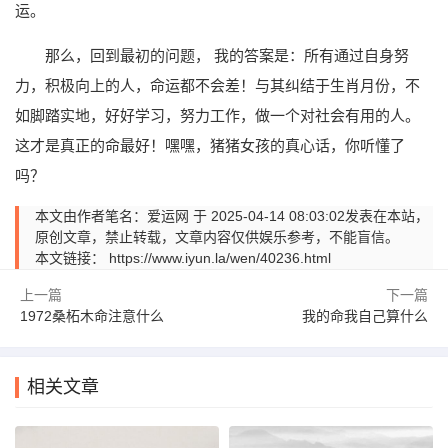
运。
那么，回到最初的问题， 我的答案是：所有通过自身努
力，积极向上的人，命运都不会差！与其纠结于生肖月份，不
如脚踏实地，好好学习，努力工作，做一个对社会有用的人。
这才是真正的命最好！嘿嘿，猪猪女孩的真心话，你听懂了
吗？
本文由作者笔名：爱运网 于 2025-04-14 08:03:02发表在本站，
原创文章，禁止转载，文章内容仅供娱乐参考，不能盲信。
本文链接：
https://www.iyun.la/wen/40236.html
上一篇
下一篇
1972桑柘木命注意什么
我的命我自己算什么
相关文章