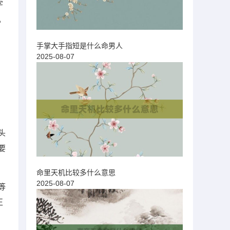
字
。
手掌大手指短是什么命男人
2025-08-07
头
要
命里天机比较多什么意思
2025-08-07
等
正