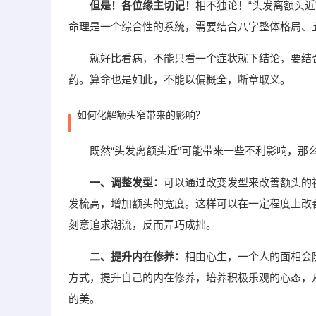
但是！各位缘主切记！
相不独论！“头发离额头
命理是一个综合性的系统，需要结合八字整体格局、
就好比看病，不能只看一个症状就下结论，要结
药。算命也是如此，不能以偏概全，断章取义。
如何化解额头窄带来的影响？
既然“头发离额头近”可能带来一些不利影响，
一、调整发型：
可以通过改变发型来改善额头的
发梳高，增加额头的宽度。这样可以在一定程度上改
刻意追求潮流，反而弄巧成拙。
二、提升内在修养：
相由心生，一个人的面相会
方式，提升自己的内在修养，培养积极乐观的心态，
的美。