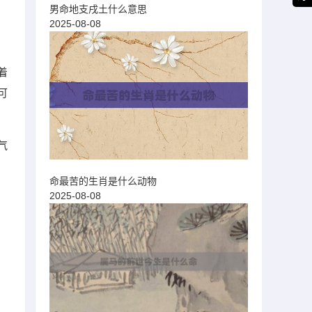
男命地支戌土什么意思
2025-08-08
着
可
气
命最苦的生肖是什么动物
2025-08-08
着