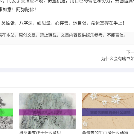
公，而要学会适应环境，把握机遇，用自己的智慧和努力，去创造属
事如意！阿弥陀佛！
窄，莫慌张，八字深，细思量。心存善，运自强，命运掌握在手上！
23:02发表在本站，原创文章，禁止转载，文章内容仅供娱乐参考，不能盲信。
下
为什么会有嗜书
男命地支戌土什么意思
命最苦的生肖是什么动物