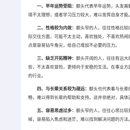
一、早年运势受阻：
额头代表早年运势，头发离
境不太理想，或者学习压力较大，难以发挥自身才能
二、性格较为内敛：
额头窄的人，往往性格比较
际交往方面，可能不太主动，喜欢独处，不喜欢热闹
点是容易钻牛角尖，给自己增加不必要的压力。
三、缺乏开拓精神：
额头开阔的人，往往有远大
些，不太喜欢冒险，更倾向于安稳的生活。在事业方
的行业。
四、与长辈关系较为疏远：
额头也代表着与长辈
畅，难以得到长辈的帮助和支持。这并非绝对，具体
五、容易思虑过多：
额头窄的人，往往心思比较
候，容易陷入焦虑和迷茫，难以找到解决问题的方法