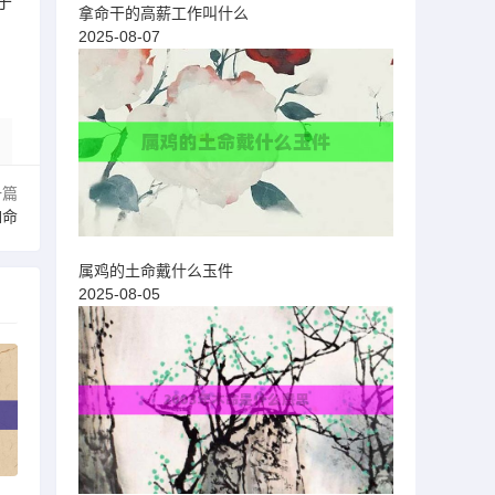
于
拿命干的高薪工作叫什么
2025-08-07
一篇
如命
属鸡的土命戴什么玉件
2025-08-05