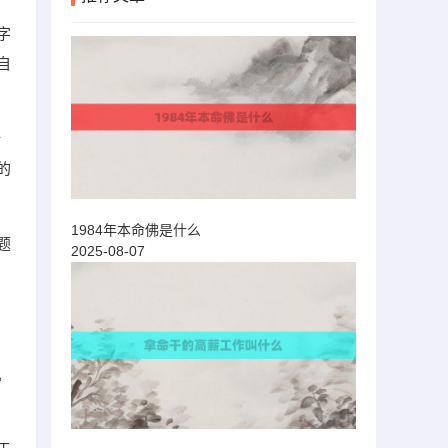
字
自
计
的
1984年本命佛是什么
题
2025-08-07
。