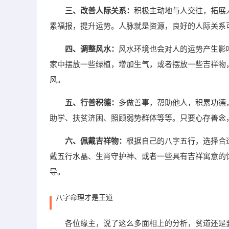
三、改善人际关系：
积极主动地与人交往，拓展
累福报，提升运势。人脉就是资源，良好的人际关系
四、调整风水：
风水环境也会对人的运势产生影
家中摆放一些绿植，增加生气，或者摆放一些吉祥物
风。
五、行善积德：
多做善事，帮助他人，积累功德
助学、扶贫济困、照顾弱势群体等等。只要心存善念
六、佩戴吉祥物：
根据自己的八字五行，选择合
戴五行水晶、生肖守护神、或者一些具有吉祥寓意的
导。
八字命理才是王道
各位缘主，说了这么多面相上的分析，贫道还是