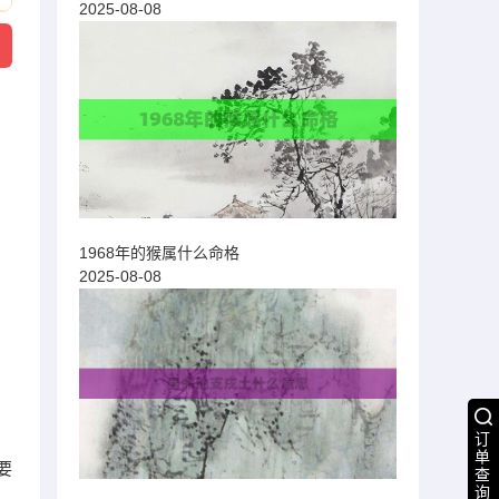
2025-08-08
1968年的猴属什么命格
2025-08-08
订
单
要
查
询