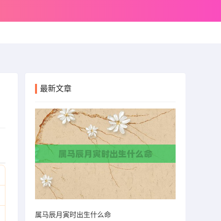
最新文章
属马辰月寅时出生什么命