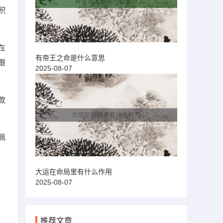
积
在
有帝王之命是什么意思
跟
2025-08-07
款
佩
大运在命局里有什么作用
2025-08-07
推荐文章