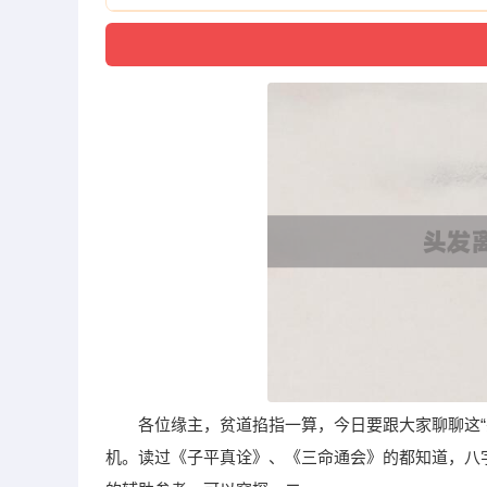
各位缘主，贫道掐指一算，今日要跟大家聊聊这
机。读过《子平真诠》、《三命通会》的都知道，八