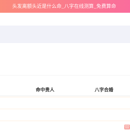
头发离额头近是什么命_八字在线测算_免费算命
命中贵人
八字合婚