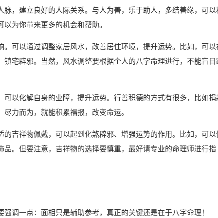
人脉，建立良好的人际关系。与人为善，乐于助人，多结善缘，可以
可以为你带来更多的机会和帮助。
响。可以通过调整家居风水，改善居住环境，提升运势。比如，可以
，镇宅辟邪。当然，风水调整要根据个人的八字命理进行，不能盲目
，可以化解自身的业障，提升运势。行善积德的方式有很多，比如捐
，尽力而为，就能积累福报，改变命运。
适的吉祥物佩戴，可以起到化煞辟邪、增强运势的作用。比如，可以
饰品。但要注意，吉祥物的选择要慎重，最好请专业的命理师进行指
要强调一点：面相只是辅助参考，真正的关键还是在于八字命理！