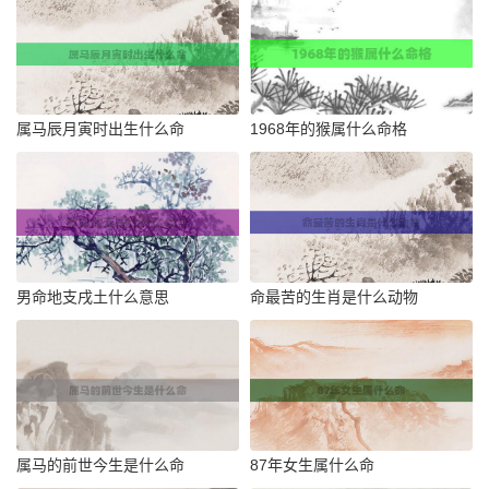
属马辰月寅时出生什么命
1968年的猴属什么命格
男命地支戌土什么意思
命最苦的生肖是什么动物
属马的前世今生是什么命
87年女生属什么命