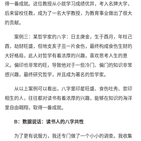
得一番成就。这位教授从小就学习成绩优异，考入名牌大学，
后来留校任教，成为了一名大学教授，为教育事业做出了很大
的贡献。
案例三：某哲学家的八字：日主庚金，生于酉月，年柱己
酉，劫财旺盛，但地支亥子丑一片食伤，最终构成食伤生财的
大好格局，此人对哲学有着浓厚的兴趣，喜欢思考人生的意
义。偏印也非常的旺，导致他对于一些冷门、偏门的知识非常
感兴趣，最终研究哲学，并且成为著名的哲学家。
从以上案例可以看出，八字里印星旺盛、食伤吐秀、官印
相生的人，往往都对读书有着浓厚的兴趣，能够在知识的海洋
里自由翱翔，取得一番成就。
B：数据说话：读书人的八字共性
为了更有说服力，我还专门做了一个小小的调查。我收集