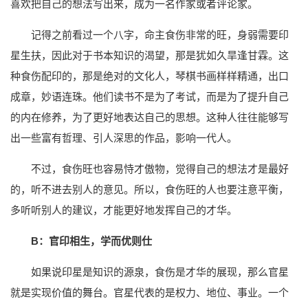
喜欢把自己的想法写出来，成为一名作家或者评论家。
记得之前看过一个八字，命主食伤非常的旺，身弱需要印
星生扶，因此对于书本知识的渴望，那是犹如久旱逢甘霖。这
种食伤配印的，那是绝对的文化人，琴棋书画样样精通，出口
成章，妙语连珠。他们读书不是为了考试，而是为了提升自己
的内在修养，为了更好地表达自己的思想。这种人往往能够写
出一些富有哲理、引人深思的作品，影响一代人。
不过，食伤旺也容易恃才傲物，觉得自己的想法才是最好
的，听不进去别人的意见。所以，食伤旺的人也要注意平衡，
多听听别人的建议，才能更好地发挥自己的才华。
B：官印相生，学而优则仕
如果说印星是知识的源泉，食伤是才华的展现，那么官星
就是实现价值的舞台。官星代表的是权力、地位、事业。一个