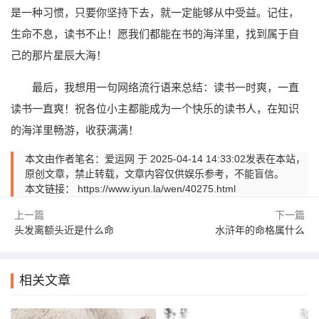
是一种习惯，只要你坚持下去，就一定能够从中受益。记住，
生命不息，读书不止！愿我们都能在书的海洋里，找到属于自
己的那片星辰大海！
最后，我想用一句网络流行语来总结：读书一时爽，一直
读书一直爽！祝各位小主都能成为一个快乐的读书人，在知识
的海洋里畅游，收获满满！
本文由作者笔名：爱运网 于 2025-04-14 14:33:02发表在本站，
原创文章，禁止转载，文章内容仅供娱乐参考，不能盲信。
本文链接：
https://www.iyun.la/wen/40275.html
上一篇
下一篇
头发离额头近是什么命
水浒年的命格属什么
相关文章