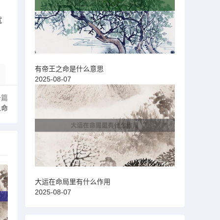
就
有帝王之命是什么意思
2025-08-07
一篇
么命
大运在命局里有什么作用
2025-08-07