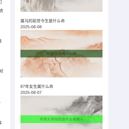
们
浓
属马的前世今生是什么命
2025-08-08
自
、
对
87年女生属什么命
2025-08-07
，
事