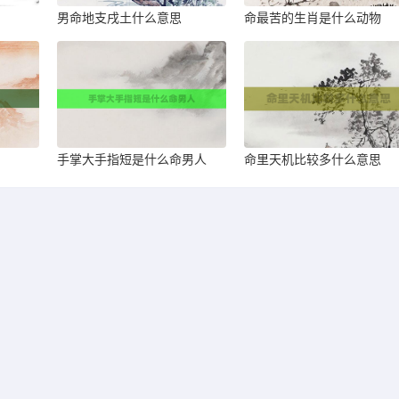
男命地支戌土什么意思
命最苦的生肖是什么动物
手掌大手指短是什么命男人
命里天机比较多什么意思