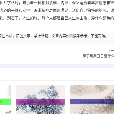
一种八字格局，暗示着一种相对清雅、内敛，但又蕴含着丰富情感和智
内心的平静和安宁，追求精神层面的满足，活出自己独特的韵味。 
采。 别忘了，人生如戏，每个人都是自己人生的主角，穿什么颜色的
23:02发表在本站，原创文章，禁止转载，文章内容仅供娱乐参考，不能盲信。
下
甲子月癸丑日是什