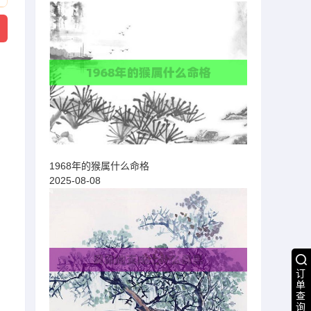
1968年的猴属什么命格
2025-08-08
订
单
查
询