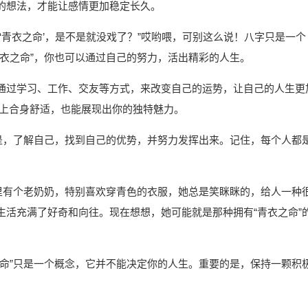
的想法，才能让感情更加稳定长久。
‘青衣之命’，是不是就没戏了？”哎哟喂，可别这么说！八字只是一个
衣之命”，你也可以通过自己的努力，活出精彩的人生。
通过学习、工作、交友等方式，来改变自己的运势，让自己的人生更
身上合身舒适，也能展现出你的独特魅力。
的是，了解自己，找到自己的优势，并努力发挥出来。记住，每个人都
村里有个老奶奶，特别喜欢穿青色的衣服，她总是笑眯眯的，给人一种
生活充满了好奇和向往。现在想想，她可能就是那种拥有“青衣之命”
之命”只是一个概念，它并不能决定你的人生。重要的是，保持一颗积