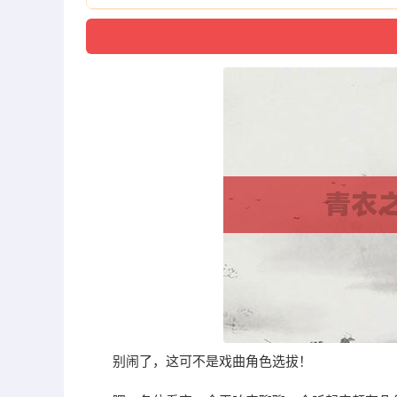
别闹了，这可不是戏曲角色选拔！