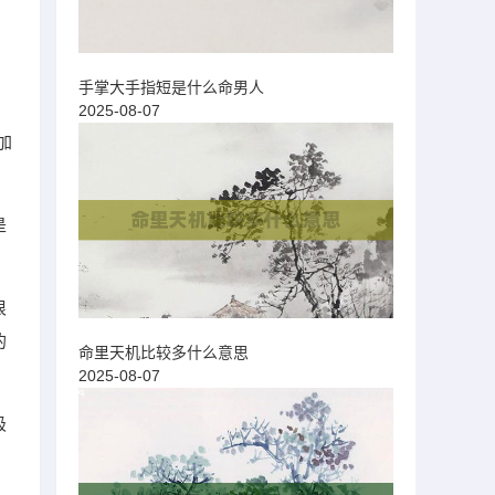
手掌大手指短是什么命男人
2025-08-07
加
是
很
的
命里天机比较多什么意思
2025-08-07
极