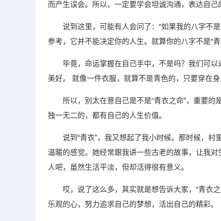
而产生误会。所以，一定要学会坦诚沟通，表达自己
说到这里，可能有人会问了：“如果我的八字不是
参考，它并不能决定你的人生。就算你的八字不是“青
毕竟，命运掌握在自己手中，不是吗？我们可以
美好。 就像一件衣服，就算不是青色的，只要穿在
所以，别太在意自己是不是“青衣之命”，重要
独一无二的，都有自己的人生价值。
说到“青衣”，我又想起了我小时候。那时候，
温暖的感觉。她经常跟我讲一些古老的故事，让我对
人吧，虽然生活平淡，但却活得很有意义。
哎，说了这么多，其实就是想告诉大家，“青衣
乐观的心，努力追求自己的梦想，活出自己的精彩。