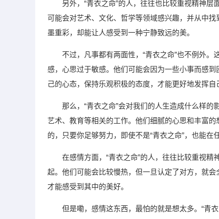
另外，“青衣之命”的人，往往也比较重视精神
可能会对艺术、文化、哲学等领域感兴趣，并从中找
墨重彩，却能让人感受到一种宁静致远的美。
不过，凡事都有两面性，“青衣之命”也不例外
感，心思过于敏感。他们可能会因为一些小事而感到
己的心态，保持乐观积极的态度，才能更好地发挥自
那么，“青衣之命”会对我们的人生造成什么样
艺术、教育等相关的工作。他们细腻的心思和丰富的
的，只要你足够努力，即使不是“青衣之命”，也能在
在感情方面，“青衣之命”的人，往往比较重视
起。他们可能会比较慢热，但一旦认定了对方，就会
才能感受到其中的美好。
但是嘞，感情这东西，最怕的就是想太多。“青