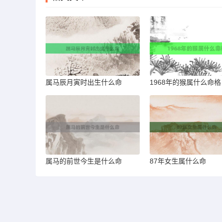
属马辰月寅时出生什么命
1968年的猴属什么命格
属马的前世今生是什么命
87年女生属什么命