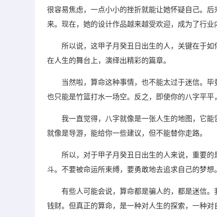
很容易焦虑，一点小小的挫折就能让她怀疑自己。后
来。现在，她的设计作品越来越受欢迎，成为了行业
所以说，这甲子月癸丑日出生的人，关键在于如
在人生的舞台上，演绎出精彩的篇章。
当然啦，算命这种事情，也不能太过于迷信。毕
也只能是竹篮打水一场空。反之，即使你的八字平平
我一直觉得，八字就像是一张人生的地图，它能
就像是导游，能给你一些建议，但不能替你走路。
所以，对于甲子月癸丑日出生的人来说，重要的
斗。不要被命运所束缚，要勇敢地去追求自己的梦想
有些人可能会说，算命都是骗人的，都是迷信。
钱财。但真正的算命，是一种对人生的探索，一种对