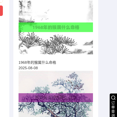
1968年的猴属什么命格
2025-08-08
订
单
查
询