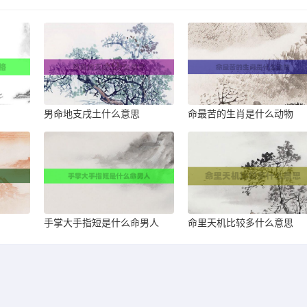
男命地支戌土什么意思
命最苦的生肖是什么动物
手掌大手指短是什么命男人
命里天机比较多什么意思