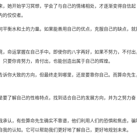
来，她开始学习冥想，学会了与自己的情绪相处，才逐渐变得自信起
内的佼佼者。
何平衡水和土的力量。如果能善用自己的优点，克服自己的缺点，就
竟，命运掌握在自己手中。即使你的八字再好，如果不努力，不付出
，只要你肯努力，肯付出，也能创造出属于自己的辉煌。
告诉你大致的方向，但最终走到哪里，还是要靠你自己。而算命先生
是要了解自己的性格特点，找到适合自己的发展方向，并为之努力奋
。
我承认，有些算命先生确实不靠谱，他们利用人们的恐惧和焦虑，骗
自我的认知。它可以帮助我们更好地了解自己，更好地规划未来。