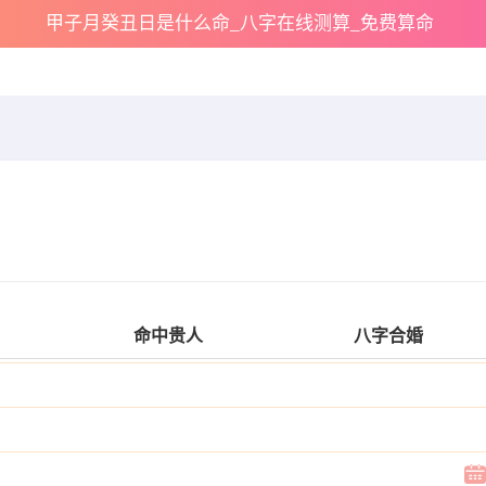
甲子月癸丑日是什么命_八字在线测算_免费算命
命中贵人
八字合婚