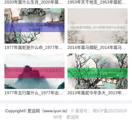
2020年属什么生肖_2020年属鼠和什么属相最配说明
1953年天干地支_1953年属蛇找什么对象好
1977年属蛇是什么命_1977年属蛇和什么属相最配说明
2014年属马婚配_2014年属马找什么对象好
1977年五行属什么_1977年出生五行缺什么
2013年属蛇今年多大_2013年癸巳年五行属长流水解析详解
Copyright© 爱运网（www.iyun.la）
© 备案号： 皖ICP备20225019
98号
爱运网