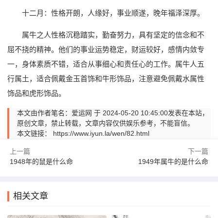
十二月：性格开朗，人缘好，事业顺遂，晚年福泽深厚。
属牛之人性格沉稳踏实，勤奋努力，具有坚定的信念和不
屈不挠的精神。他们的事业运势稳定，财运较好，感情内敛专
一，身体素质不错，适合从事细心和责任心的工作。属牛人五
行属土，适合佩戴金玉首饰和牛形饰品，注意避免佩戴水属性
饰品和虎形饰品。
本文由作者笔名：爱运网 于 2024-05-20 10:45:00发表在本站，
原创文章，禁止转载，文章内容仅供娱乐参考，不能盲信。
本文链接：
https://www.iyun.la/wen/82.html
上一篇
下一篇
1948年的鼠是什么命
1949年属牛的是什么命
相关文章