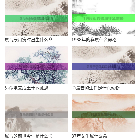
属马辰月寅时出生什么命
1968年的猴属什么命格
男命地支戌土什么意思
命最苦的生肖是什么动物
属马的前世今生是什么命
87年女生属什么命