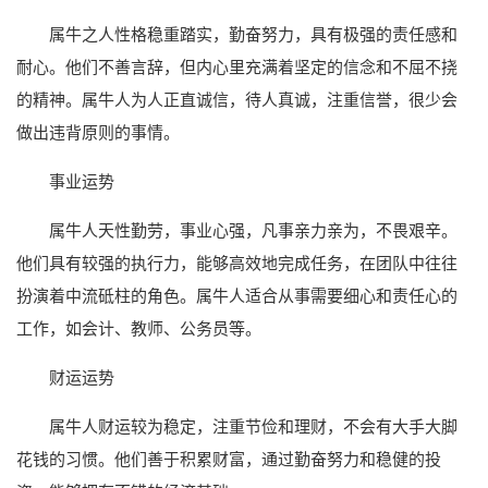
属牛之人性格稳重踏实，勤奋努力，具有极强的责任感和
耐心。他们不善言辞，但内心里充满着坚定的信念和不屈不挠
的精神。属牛人为人正直诚信，待人真诚，注重信誉，很少会
做出违背原则的事情。
事业运势
属牛人天性勤劳，事业心强，凡事亲力亲为，不畏艰辛。
他们具有较强的执行力，能够高效地完成任务，在团队中往往
扮演着中流砥柱的角色。属牛人适合从事需要细心和责任心的
工作，如会计、教师、公务员等。
财运运势
属牛人财运较为稳定，注重节俭和理财，不会有大手大脚
花钱的习惯。他们善于积累财富，通过勤奋努力和稳健的投