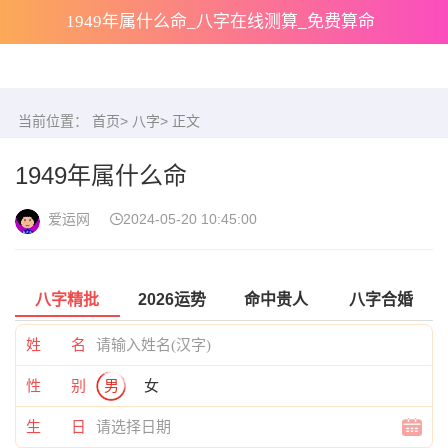
1949年属什么命_八字在线测算_免费算命
当前位置：
首页
>
八字
> 正文
1949年属什么命
爱运网
2024-05-20 10:45:00
八字精批
2026运势
命中贵人
八字合婚
姓 名
性 别
男
女
生 日