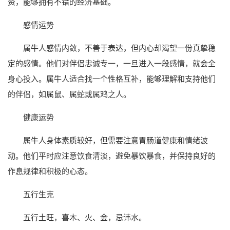
资，能够拥有不错的经济基础。
感情运势
属牛人感情内敛，不善于表达，但内心却渴望一份真挚稳
定的感情。他们对伴侣忠诚专一，一旦进入一段感情，就会全
身心投入。属牛人适合找一个性格互补，能够理解和支持他们
的伴侣，如属鼠、属蛇或属鸡之人。
健康运势
属牛人身体素质较好，但需要注意胃肠道健康和情绪波
动。他们平时应注意饮食清淡，避免暴饮暴食，并保持良好的
作息规律和积极的心态。
五行生克
五行土旺，喜木、火、金，忌讳水。