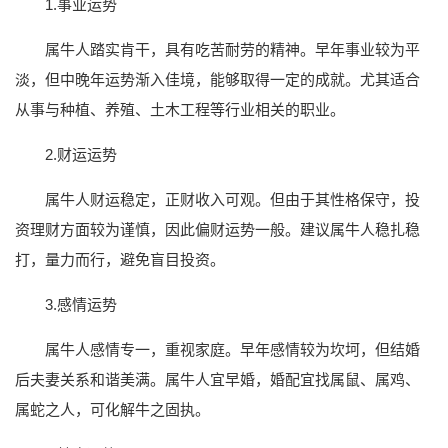
1.事业运势
属牛人踏实肯干，具有吃苦耐劳的精神。早年事业较为平
淡，但中晚年运势渐入佳境，能够取得一定的成就。尤其适合
从事与种植、养殖、土木工程等行业相关的职业。
2.财运运势
属牛人财运稳定，正财收入可观。但由于其性格保守，投
资理财方面较为谨慎，因此偏财运势一般。建议属牛人稳扎稳
打，量力而行，避免盲目投资。
3.感情运势
属牛人感情专一，重视家庭。早年感情较为坎坷，但结婚
后夫妻关系和谐美满。属牛人宜早婚，婚配宜找属鼠、属鸡、
属蛇之人，可化解牛之固执。