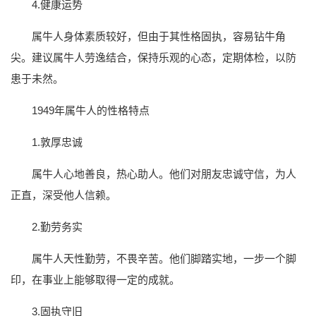
4.健康运势
属牛人身体素质较好，但由于其性格固执，容易钻牛角
尖。建议属牛人劳逸结合，保持乐观的心态，定期体检，以防
患于未然。
1949年属牛人的性格特点
1.敦厚忠诚
属牛人心地善良，热心助人。他们对朋友忠诚守信，为人
正直，深受他人信赖。
2.勤劳务实
属牛人天性勤劳，不畏辛苦。他们脚踏实地，一步一个脚
印，在事业上能够取得一定的成就。
3.固执守旧