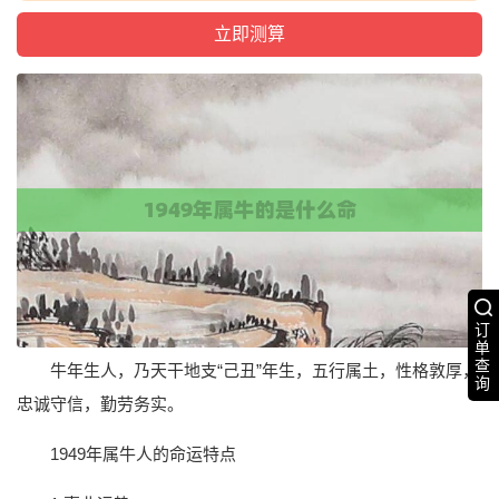
订
单
查
牛年生人，乃天干地支“己丑”年生，五行属土，性格敦厚，
询
忠诚守信，勤劳务实。
1949年属牛人的命运特点