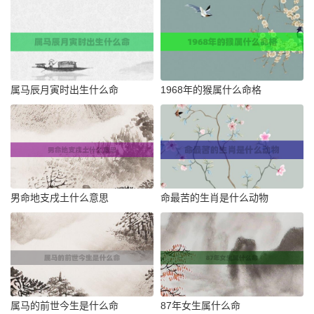
属马辰月寅时出生什么命
1968年的猴属什么命格
男命地支戌土什么意思
命最苦的生肖是什么动物
属马的前世今生是什么命
87年女生属什么命