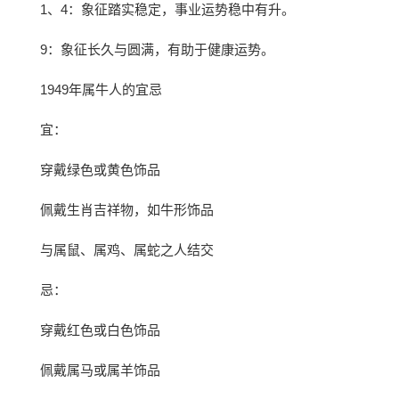
1、4：象征踏实稳定，事业运势稳中有升。
9：象征长久与圆满，有助于健康运势。
1949年属牛人的宜忌
宜：
穿戴绿色或黄色饰品
佩戴生肖吉祥物，如牛形饰品
与属鼠、属鸡、属蛇之人结交
忌：
穿戴红色或白色饰品
佩戴属马或属羊饰品