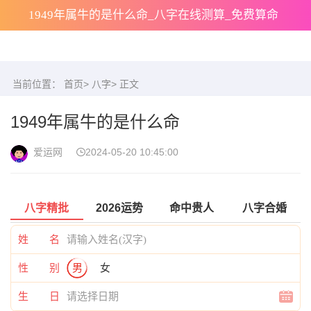
1949年属牛的是什么命_八字在线测算_免费算命
当前位置：
首页
>
八字
> 正文
1949年属牛的是什么命
爱运网
2024-05-20 10:45:00
八字精批
2026运势
命中贵人
八字合婚
姓 名
性 别
男
女
生 日