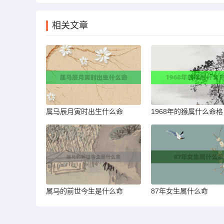
相关文章
属马辰月寅时出生什么命
1968年的猴属什么命格
属马的前世今生是什么命
87年女生属什么命