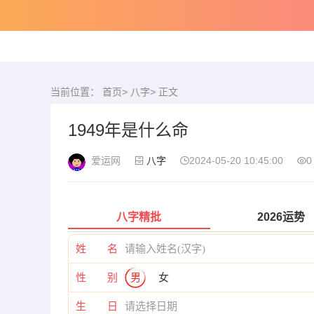
当前位置：
首页
>
八字
> 正文
1949年是什么命
爱运网
八字
2024-05-20 10:45:00
0
八字精批
2026运势
姓 名
性 别
男
女
生 日