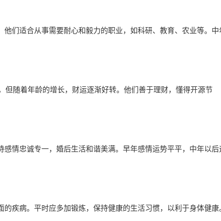
。他们适合从事需要耐心和毅力的职业，如科研、教育、农业等。中
慢，但随着年龄的增长，财运逐渐好转。他们善于理财，懂得开源节
待感情忠诚专一，婚后生活和谐美满。早年感情运势平平，中年以后
面的疾病。平时应多加锻炼，保持健康的生活习惯，以利于身体健康