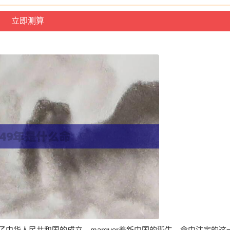
了中华人民共和国的成立，marquer着新中国的诞生。命中注定的这