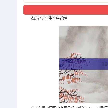
农历己丑年生肖牛详解
1949年是中国历史上极具标志性的一年。它见证