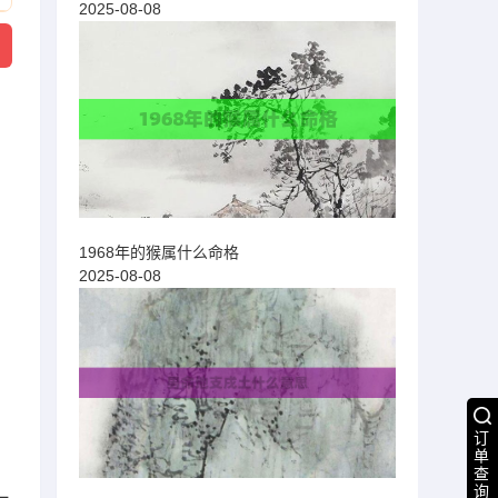
2025-08-08
1968年的猴属什么命格
2025-08-08
订
单
查
询
一