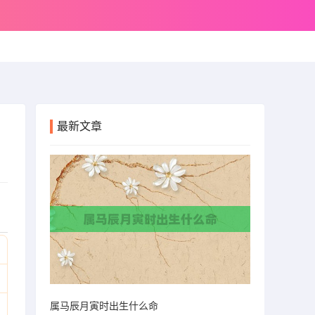
最新文章
属马辰月寅时出生什么命