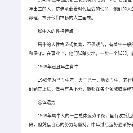
年出生的人，仿佛承载着时代巨变的使命，他们的人生
命理，揭开他们神秘的人生画卷。
属牛人的性格特点
属牛的人性格坚韧执着，不畏艰苦，有着牛一般
和保守。在事业上，他们脚踏实地，一步一个脚印，
1949年己丑年生肖牛
1949年为己丑牛年，天干己土，地支丑牛，五
们勤奋上进，做事有条不紊，能够在各个领域取得成
总体运势
1949年属牛人的一生总体运势平稳，虽有波折
碍，但凭借自己的努力与坚持，中年过后运势逐渐好