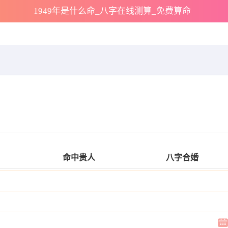
1949年是什么命_八字在线测算_免费算命
命中贵人
八字合婚