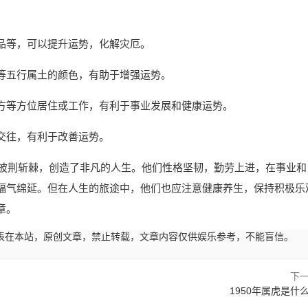
品等，可以提升运势，化解灾厄。
等五行属土的颜色，有助于增强运势。
方等方位居住或工作，有利于事业发展和健康运势。
交往，有利于改善运势。
路披荆斩棘，创造了非凡的人生。他们性格坚韧，勤劳上进，在事业和
福气绵延。但在人生的旅途中，他们也应注意健康养生，保持积极乐
章。
45:00发表在本站，原创文章，禁止转载，文章内容仅供娱乐参考，不能盲信。
下
1950年属虎是什