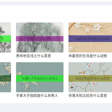
男命地支戌土什么意思
命最苦的生肖是什么动物
手掌大手指短是什么命男人
命里天机比较多什么意思