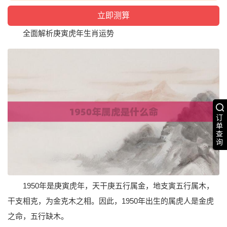
全面解析庚寅虎年生肖运势
订
单
查
询
1950年是庚寅虎年，天干庚五行属金，地支寅五行属木，
干支相克，为金克木之相。因此，1950年出生的属虎人是金虎
之命，五行缺木。