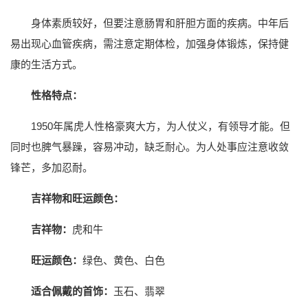
身体素质较好，但要注意肠胃和肝胆方面的疾病。中年后
易出现心血管疾病，需注意定期体检，加强身体锻炼，保持健
康的生活方式。
性格特点：
1950年属虎人性格豪爽大方，为人仗义，有领导才能。但
同时也脾气暴躁，容易冲动，缺乏耐心。为人处事应注意收敛
锋芒，多加忍耐。
吉祥物和旺运颜色：
吉祥物：
虎和牛
旺运颜色：
绿色、黄色、白色
适合佩戴的首饰：
玉石、翡翠