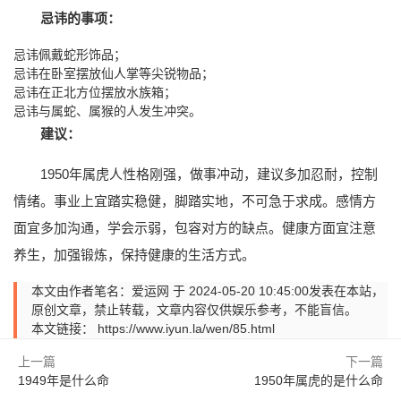
忌讳的事项：
忌讳佩戴蛇形饰品；
忌讳在卧室摆放仙人掌等尖锐物品；
忌讳在正北方位摆放水族箱；
忌讳与属蛇、属猴的人发生冲突。
建议：
1950年属虎人性格刚强，做事冲动，建议多加忍耐，控制
情绪。事业上宜踏实稳健，脚踏实地，不可急于求成。感情方
面宜多加沟通，学会示弱，包容对方的缺点。健康方面宜注意
养生，加强锻炼，保持健康的生活方式。
本文由作者笔名：爱运网 于 2024-05-20 10:45:00发表在本站，
原创文章，禁止转载，文章内容仅供娱乐参考，不能盲信。
本文链接：
https://www.iyun.la/wen/85.html
上一篇
下一篇
1949年是什么命
1950年属虎的是什么命