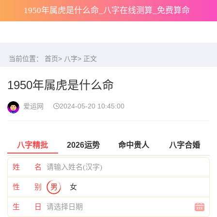
1950年属虎是什么命_八字在线测算_免费算命
当前位置：
首页
>
八字
> 正文
1950年属虎是什么命
爱运网
2024-05-20 10:45:00
八字精批
2026运势
命中贵人
八字合婚
姓 名
性 别
男
女
生 日