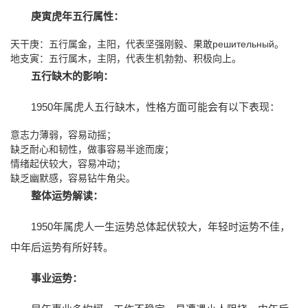
庚寅虎年五行属性：
天干庚：五行属金，主阳，代表坚强刚毅、果敢решительный。
地支寅：五行属木，主阴，代表生机勃勃、积极向上。
五行缺木的影响：
1950年属虎人五行缺木，性格方面可能会有以下表现：
意志力薄弱，容易动摇；
缺乏耐心和韧性，做事容易半途而废；
情绪起伏较大，容易冲动；
缺乏幽默感，容易钻牛角尖。
整体运势解读：
1950年属虎人一生运势总体起伏较大，年轻时运势不佳，
中年后运势有所好转。
事业运势：