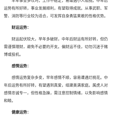
早年事业多坎坷，工作不稳定，易遭遇小人阻挠。中年后
运势有所好转，事业发展顺利，有望取得成就。从事武职、军
警、消防等行业较为适合，可发挥自身勇猛果敢的性格优势。
财运运势：
财运起伏较大，早年多破财，中年后财运有所好转，但仍
需谨慎理财，避免不必要的开支。偏财运不佳，切勿沉迷于赌
博或投机。
感情运势：
感情运势复杂多变，早年感情不顺，容易遭遇烂桃花。中
年后运势有所好转，有望遇到真爱，组建美满家庭。属虎人对
感情忠诚专一，但性格急躁，需注意控制情绪，以免影响感情
和睦。
健康运势：