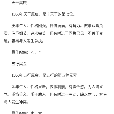
天干属庚
1950年天干属庚，是十天干的第七位。
庚年生人：性格刚强，自信满满，有魄力。做事认真负
责，注重细节，追求完美。但有时过于固执己见，不善于变
通，容易与人发生争执。
最佳配偶：乙、辛
五行属金
1950年五行属金，是五行的第五种元素。
金年生人：性格果断，做事利索，有责任感。为人讲义
气，重情重义，乐于助人。但有时过于冲动，缺乏耐心，容易
与人发生冲突。
最佳配偶：水、木