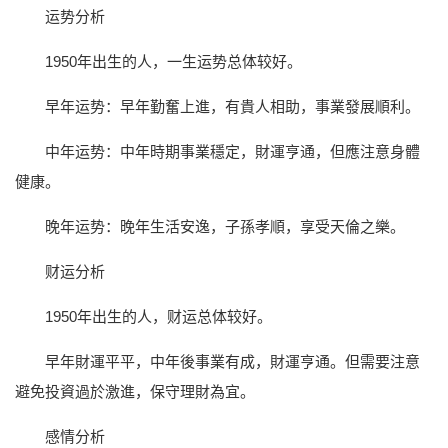
运势分析
1950年出生的人，一生运势总体较好。
早年运势：早年勤奮上進，有貴人相助，事業發展順利。
中年运势：中年時期事業穩定，財運亨通，但應注意身體
健康。
晚年运势：晚年生活安逸，子孫孝順，享受天倫之樂。
财运分析
1950年出生的人，财运总体较好。
早年財運平平，中年後事業有成，財運亨通。但需要注意
避免投資過於激進，保守理財為宜。
感情分析