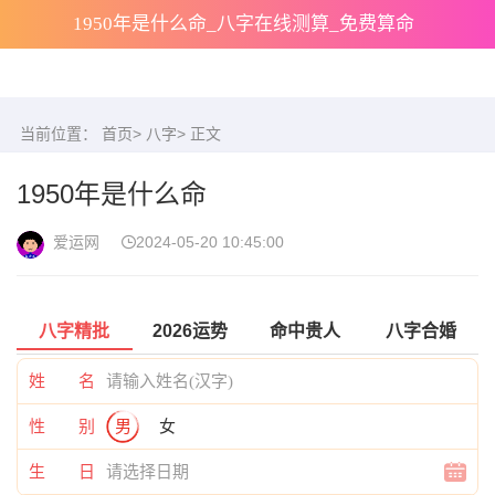
1950年是什么命_八字在线测算_免费算命
当前位置：
首页
>
八字
> 正文
1950年是什么命
爱运网
2024-05-20 10:45:00
八字精批
2026运势
命中贵人
八字合婚
姓 名
性 别
男
女
生 日