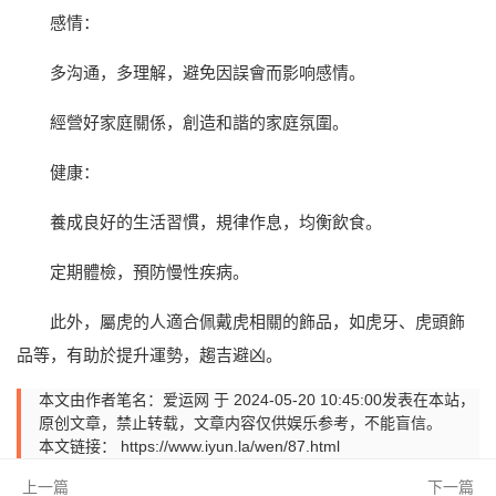
感情：
多沟通，多理解，避免因誤會而影响感情。
經營好家庭關係，創造和諧的家庭氛圍。
健康：
養成良好的生活習慣，規律作息，均衡飲食。
定期體檢，預防慢性疾病。
此外，屬虎的人適合佩戴虎相關的飾品，如虎牙、虎頭飾
品等，有助於提升運勢，趨吉避凶。
本文由作者笔名：爱运网 于 2024-05-20 10:45:00发表在本站，
原创文章，禁止转载，文章内容仅供娱乐参考，不能盲信。
本文链接：
https://www.iyun.la/wen/87.html
上一篇
下一篇