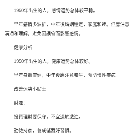
1950年出生的人，感情运势总体较平稳。
早年感情多波折，中年後婚姻穩定，家庭和睦。但應注意
溝通和理解，避免因誤會而影響感情。
健康分析
1950年出生的人，健康运势总体较好。
早年身體康健，中年後應注意養生，預防慢性疾病。
改善运势小贴士
財運：
投資理財要保守，不宜過於激進。
勤儉持家，養成儲蓄好習慣。