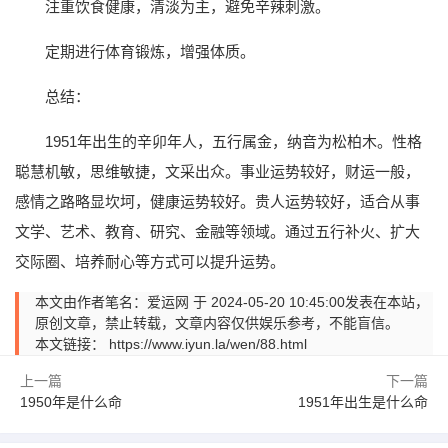
注重饮食健康，清淡为主，避免辛辣刺激。
定期进行体育锻炼，增强体质。
总结：
1951年出生的辛卯年人，五行属金，纳音为松柏木。性格
聪慧机敏，思维敏捷，文采出众。事业运势较好，财运一般，
感情之路略显坎坷，健康运势较好。贵人运势较好，适合从事
文学、艺术、教育、研究、金融等领域。通过五行补火、扩大
交际圈、培养耐心等方式可以提升运势。
本文由作者笔名：爱运网 于 2024-05-20 10:45:00发表在本站，
原创文章，禁止转载，文章内容仅供娱乐参考，不能盲信。
本文链接：
https://www.iyun.la/wen/88.html
上一篇
下一篇
1950年是什么命
1951年出生是什么命