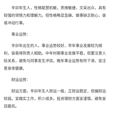
辛卯年生人，性格聪慧机敏，思维敏捷，文采出众，具有
较强的领悟力和理解力。但性格略显急躁，做事缺乏耐心，容
易冲动行事。
事业运势：
辛卯年出生的人，事业运势较好，早年事业发展较为顺
利，容易得到贵人相助。中年时期事业发展平稳，但要注意人
际关系，避免与同事发生冲突。晚年事业运势有所下滑，宜注
意身体健康。
财运运势：
财运方面，辛卯年生人财运一般，正财运稳定，但偏财运
较弱。宜踏实工作，积少成多。投资理财方面宜谨慎，避免盲
目跟风。