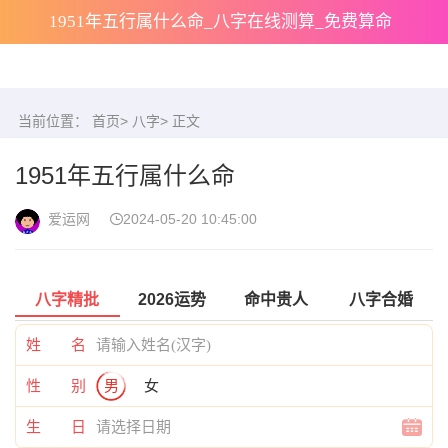
1951年五行属什么命_八字在线测算_免费算命
当前位置：
首页
>
八字
> 正文
1951年五行属什么命
爱运网
2024-05-20 10:45:00
八字精批
2026运势
命中贵人
八字合婚
姓 名
性 别
男
女
生 日