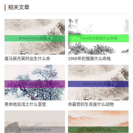
相关文章
属马辰月寅时出生什么命
1968年的猴属什么命格
男命地支戌土什么意思
命最苦的生肖是什么动物