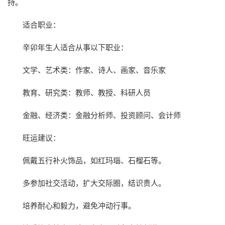
持。
适合职业：
辛卯年生人适合从事以下职业：
文学、艺术类：作家、诗人、画家、音乐家
教育、研究类：教师、教授、科研人员
金融、经济类：金融分析师、投资顾问、会计师
旺运建议：
佩戴五行补火饰品，如红玛瑙、石榴石等。
多参加社交活动，扩大交际圈，结识贵人。
培养耐心和毅力，避免冲动行事。