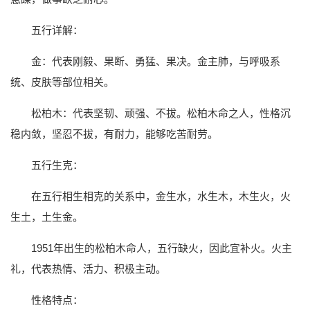
五行详解：
金：代表刚毅、果断、勇猛、果决。金主肺，与呼吸系
统、皮肤等部位相关。
松柏木：代表坚韧、顽强、不拔。松柏木命之人，性格沉
稳内敛，坚忍不拔，有耐力，能够吃苦耐劳。
五行生克：
在五行相生相克的关系中，金生水，水生木，木生火，火
生土，土生金。
1951年出生的松柏木命人，五行缺火，因此宜补火。火主
礼，代表热情、活力、积极主动。
性格特点：